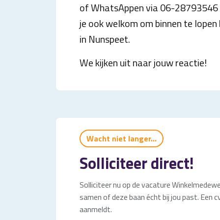
of WhatsAppen via 06-28793546 o
je ook welkom om binnen te lopen 
in Nunspeet.
We kijken uit naar jouw reactie!
Wacht niet langer...
Solliciteer direct!
Solliciteer nu op de vacature Winkelmedewer
samen of deze baan écht bij jou past. Een cv
aanmeldt.