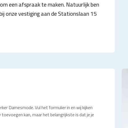
m een afspraak te maken. Natuurlijk ben
bij onze vestiging aan de Stationslaan 15
ker Damesmode. Vul het formulier in en wij kijken
 toevoegen kan, maar het belangrijkste is dat je je