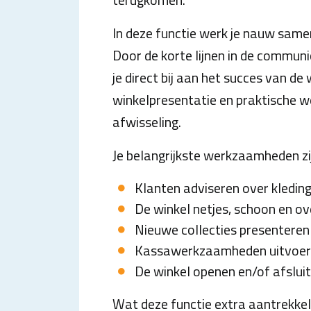
In deze functie werk je nauw samen
Door de korte lijnen in de commun
je direct bij aan het succes van de
winkelpresentatie en praktische 
afwisseling.
Je belangrijkste werkzaamheden zi
Klanten adviseren over kledin
De winkel netjes, schoon en ov
Nieuwe collecties presenteren 
Kassawerkzaamheden uitvoere
De winkel openen en/of afslui
Wat deze functie extra aantrekkeli