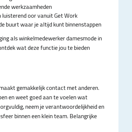
elende werkzaamheden
n luisterend oor vanuit Get Work
de buurt waar je altijd kunt binnenstappen
daging als winkelmedewerker damesmode in
ntdek wat deze functie jou te bieden
en maakt gemakkelijk contact met anderen.
elpen en weet goed aan te voelen wat
orgvuldig, neem je verantwoordelijkheid en
 sfeer binnen een klein team. Belangrijke