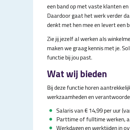
een band op met vaste klanten en z
Daardoor gaat het werk verder dan
denkt met hen mee en levert een bi
Zie jij jezelf al werken als wink
maken we graag kennis met je. Sol
functie bij jou past.
Wat wij bieden
Bij deze functie horen aantrekkeli
werkzaamheden en verantwoordel
Salaris van € 14,99 per uur (va
Parttime of fulltime werken, a
Werkdagen en werktijden in ov