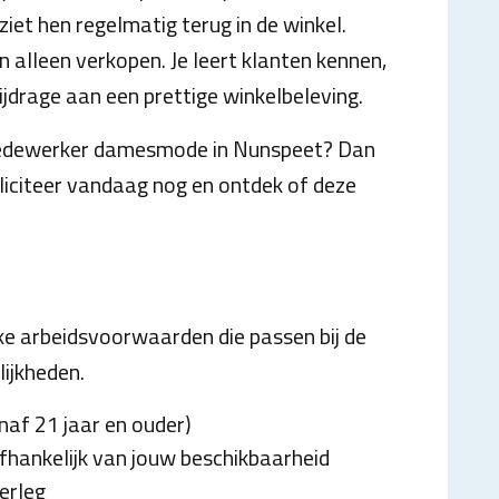
iet hen regelmatig terug in de winkel.
 alleen verkopen. Je leert klanten kennen,
jdrage aan een prettige winkelbeleving.
elmedewerker damesmode in Nunspeet? Dan
liciteer vandaag nog en ontdek of deze
jke arbeidsvoorwaarden die passen bij de
ijkheden.
naf 21 jaar en ouder)
fhankelijk van jouw beschikbaarheid
erleg