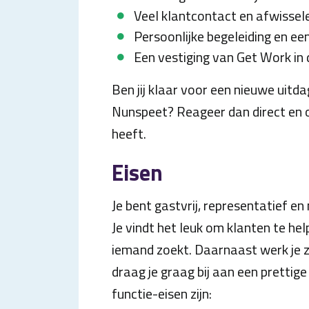
Veel klantcontact en afwiss
Persoonlijke begeleiding en ee
Een vestiging van Get Work in 
Ben jij klaar voor een nieuwe uit
Nunspeet? Reageer dan direct en o
heeft.
Eisen
Je bent gastvrij, representatief 
Je vindt het leuk om klanten te h
iemand zoekt. Daarnaast werk je z
draag je graag bij aan een prettige
functie-eisen zijn: