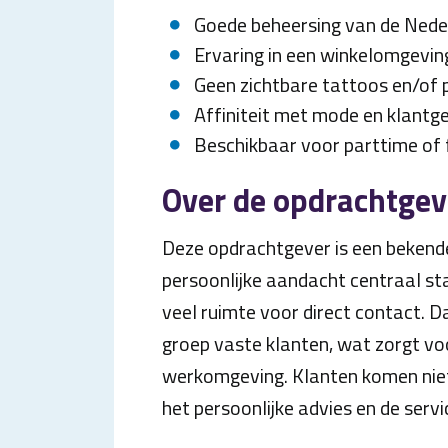
Goede beheersing van de Nede
Ervaring in een winkelomgeving
Geen zichtbare tattoos en/of p
Affiniteit met mode en klantg
Beschikbaar voor parttime of f
Over de opdrachtgev
Deze opdrachtgever is een beke
persoonlijke aandacht centraal sta
veel ruimte voor direct contact. D
groep vaste klanten, wat zorgt vo
werkomgeving. Klanten komen niet 
het persoonlijke advies en de servi