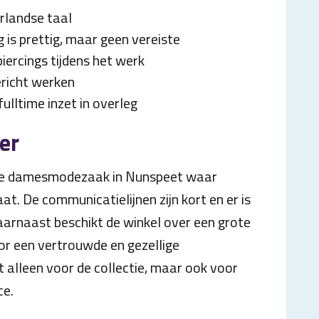
rlandse taal
 is prettig, maar geen vereiste
iercings tijdens het werk
ericht werken
ulltime inzet in overleg
er
nde damesmodezaak in Nunspeet waar
at. De communicatielijnen zijn kort en er is
aarnaast beschikt de winkel over een grote
or een vertrouwde en gezellige
alleen voor de collectie, maar ook voor
ce.