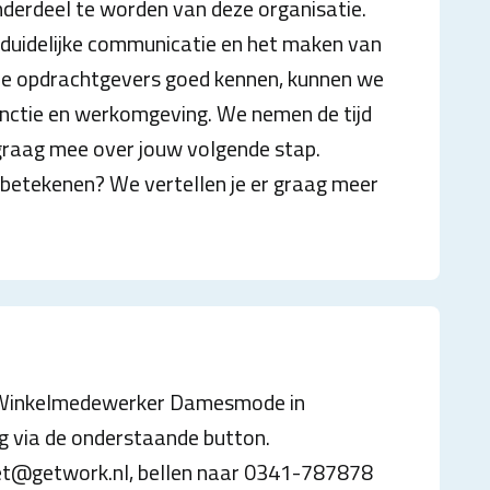
nderdeel te worden van deze organisatie.
, duidelijke communicatie en het maken van
e opdrachtgevers goed kennen, kunnen we
functie en werkomgeving. We nemen de tijd
graag mee over jouw volgende stap.
betekenen? We vertellen je er graag meer
s Winkelmedewerker Damesmode in
ig via de onderstaande button.
eet@getwork.nl, bellen naar 0341-787878