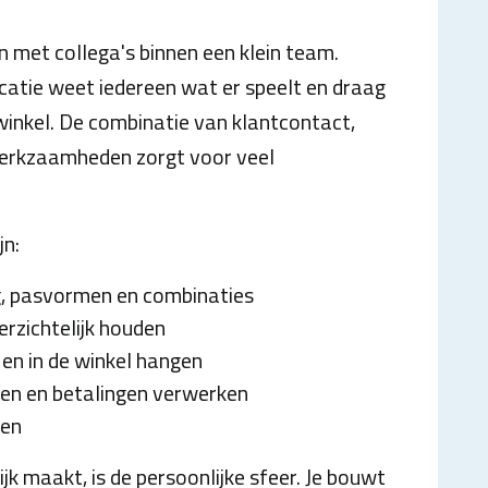
 met collega's binnen een klein team.
icatie weet iedereen wat er speelt en draag
 winkel. De combinatie van klantcontact,
werkzaamheden zorgt voor veel
jn:
g, pasvormen en combinaties
erzichtelijk houden
en in de winkel hangen
n en betalingen verwerken
ten
jk maakt, is de persoonlijke sfeer. Je bouwt