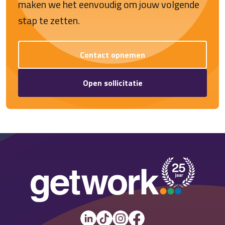
maken we het eenvoudig om jouw volgende
stap te zetten.
Contact opnemen
Open sollicitatie