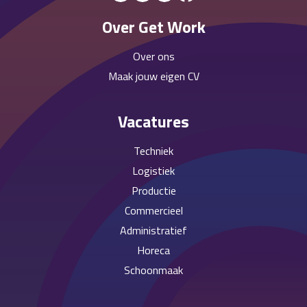
Over Get Work
Over ons
Maak jouw eigen CV
Vacatures
Techniek
Logistiek
Productie
Commercieel
Administratief
Horeca
Schoonmaak