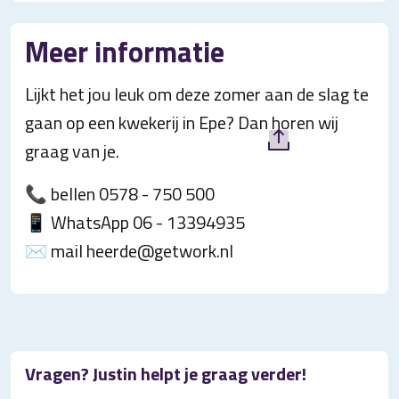
Meer informatie
Lijkt het jou leuk om deze zomer aan de slag te
gaan op een kwekerij in Epe? Dan horen wij
graag van je.
📞 bellen 0578 - 750 500
📱 WhatsApp 06 - 13394935
✉️ mail heerde@getwork.nl
Vragen? Justin helpt je graag verder!