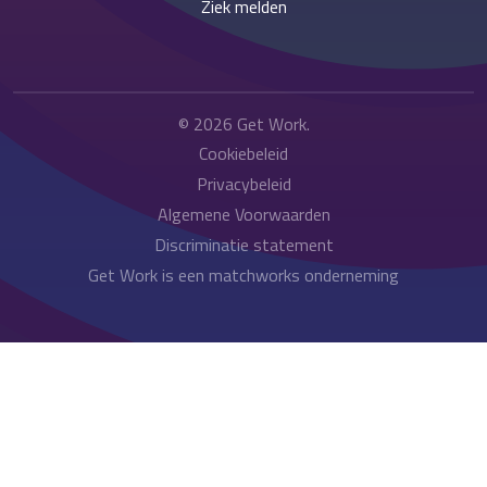
Ziek melden
© 2026
Get Work
.
Cookiebeleid
Privacybeleid
Algemene Voorwaarden
Discriminatie statement
Get Work is een matchworks onderneming