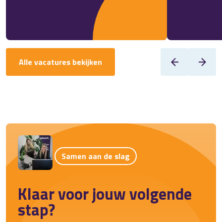
Alle vacatures bekijken
Samen aan de slag
Klaar voor jouw volgende
stap?