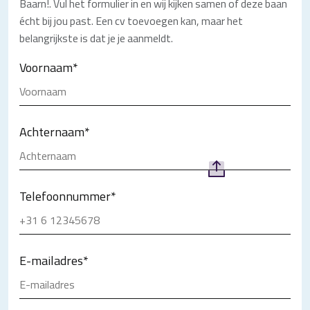
Baarn!. Vul het formulier in en wij kijken samen of deze baan
écht bij jou past. Een cv toevoegen kan, maar het
belangrijkste is dat je je aanmeldt.
Voornaam
*
Achternaam
*
Telefoonnummer
*
E-mailadres
*