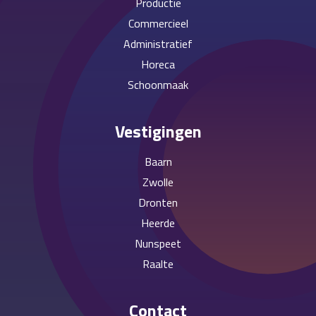
Productie
Commercieel
Administratief
Horeca
Schoonmaak
Vestigingen
Baarn
Zwolle
Dronten
Heerde
Nunspeet
Raalte
Contact