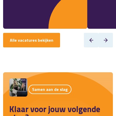
Alle vacatures bekijken
Samen aan de slag
Klaar voor jouw volgende