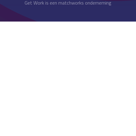
Get Work is een matchworks onderneming