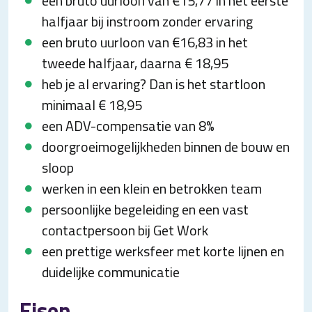
een bruto uurloon van €15,77 in het eerste
halfjaar bij instroom zonder ervaring
een bruto uurloon van €16,83 in het
tweede halfjaar, daarna € 18,95
heb je al ervaring? Dan is het startloon
minimaal € 18,95
een ADV-compensatie van 8%
doorgroeimogelijkheden binnen de bouw en
sloop
werken in een klein en betrokken team
persoonlijke begeleiding en een vast
contactpersoon bij Get Work
een prettige werksfeer met korte lijnen en
duidelijke communicatie
Eisen