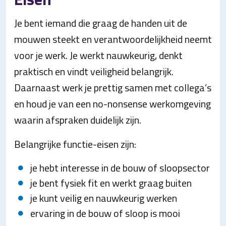
Je bent iemand die graag de handen uit de
mouwen steekt en verantwoordelijkheid neemt
voor je werk. Je werkt nauwkeurig, denkt
praktisch en vindt veiligheid belangrijk.
Daarnaast werk je prettig samen met collega’s
en houd je van een no-nonsense werkomgeving
waarin afspraken duidelijk zijn.
Belangrijke functie-eisen zijn:
je hebt interesse in de bouw of sloopsector
je bent fysiek fit en werkt graag buiten
je kunt veilig en nauwkeurig werken
ervaring in de bouw of sloop is mooi