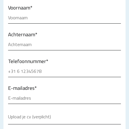
Voornaam
*
Achternaam
*
Telefoonnummer
*
E-mailadres
*
Upload je cv (verplicht)