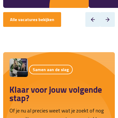
Alle vacatures bekijken
Samen aan de slag
Klaar voor jouw volgende
stap?
Of je nu al precies weet wat je zoekt of nog