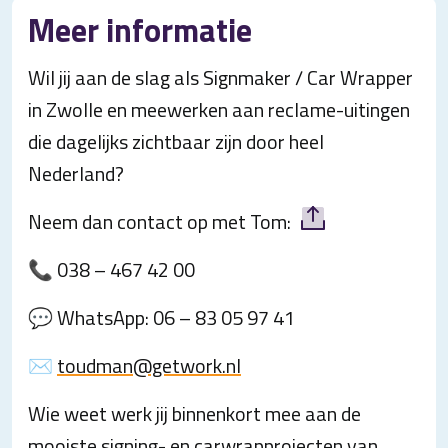
Meer informatie
Wil jij aan de slag als Signmaker / Car Wrapper
in Zwolle en meewerken aan reclame-uitingen
die dagelijks zichtbaar zijn door heel
Nederland?
Neem dan contact op met Tom:
📞 038 – 467 42 00
💬 WhatsApp: 06 – 83 05 97 41
✉️
toudman@getwork.nl
Wie weet werk jij binnenkort mee aan de
mooiste signing- en carwrapprojecten van