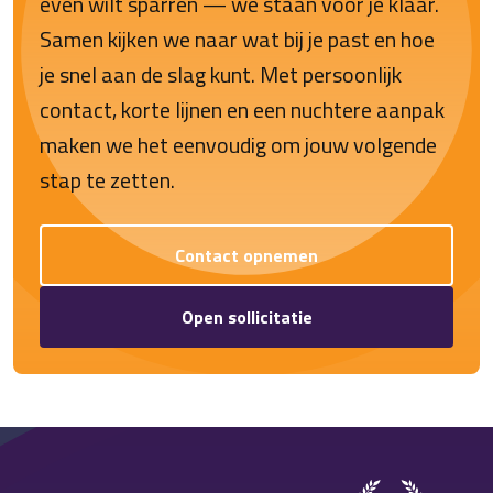
even wilt sparren — we staan voor je klaar.
Samen kijken we naar wat bij je past en hoe
je snel aan de slag kunt. Met persoonlijk
contact, korte lijnen en een nuchtere aanpak
maken we het eenvoudig om jouw volgende
stap te zetten.
Contact opnemen
Open sollicitatie