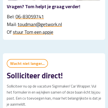
Vragen? Tom helpt je graag verder!
Bel:
06-83059741
Mail:
toudman@getwork.nl
Of
stuur Tom een appje
Wacht niet langer...
Solliciteer direct!
Solliciteer nu op de vacature Signmaker/ Car Wrapper. Vul
het formulier in en wij kijken samen of deze baan écht bij jou
past. Een cv toevoegen kan, maar het belangrijkste is dat je
je aanmeldt.