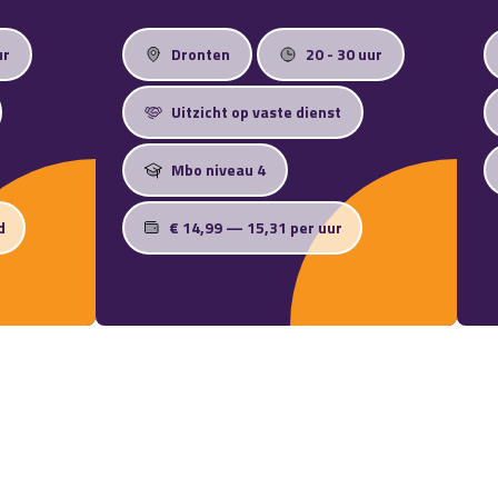
ur
Dronten
20 - 30 uur
Uitzicht op vaste dienst
Mbo niveau 4
d
€ 14,99 — 15,31 per uur