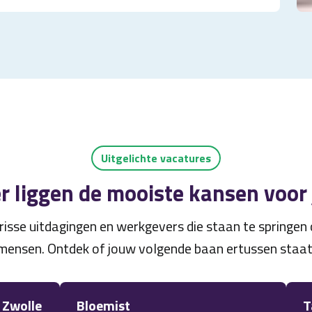
Uitgelichte vacatures
r liggen de mooiste kansen voor
risse uitdagingen en werkgevers die staan te springe
mensen. Ontdek of jouw volgende baan ertussen staat
Zwolle
Bloemist
T