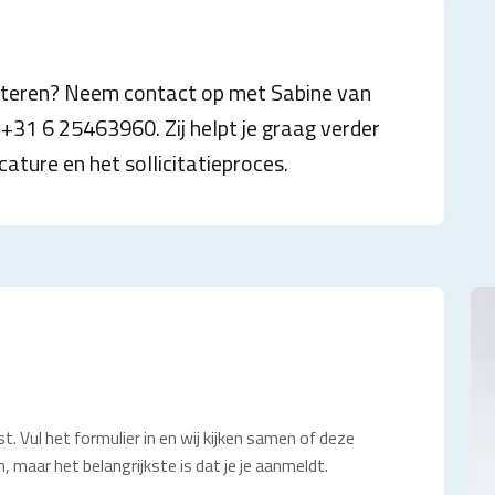
liciteren? Neem contact op met Sabine van
+31 6 25463960. Zij helpt je graag verder
ature en het sollicitatieproces.
t. Vul het formulier in en wij kijken samen of deze
, maar het belangrijkste is dat je je aanmeldt.