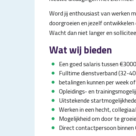
Word jij enthousiast van werken m
doorgroeien en jezelf ontwikkelen 
Wacht dan niet langer en sollicite
Wat wij bieden
Een goed salaris tussen €300
Fulltime dienstverband (32-40
betalingen kunnen per week of 
Opleidings- en trainingsmogeli
Uitstekende startmogelijkhed
Werken in een hecht, collegiaa
Mogelijkheid om door te groeie
Direct contactpersoon binnen