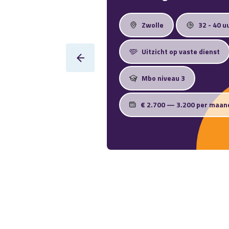
Zwolle
32 - 40 u
Uitzicht op vaste dienst
Mbo niveau 3
€ 2.700 — 3.200 per maan