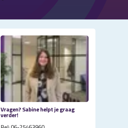
Vragen? Sabine helpt je graag
verder!
Bel:
06-25463960