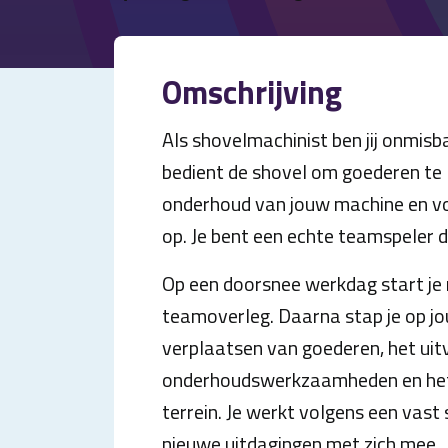
Omschrijving
Als shovelmachinist ben jij onmisbaa
bedient de shovel om goederen te 
onderhoud van jouw machine en vo
op. Je bent een echte teamspeler d
Op een doorsnee werkdag start je 
teamoverleg. Daarna stap je op jo
verplaatsen van goederen, het uit
onderhoudswerkzaamheden en het c
terrein. Je werkt volgens een vas
nieuwe uitdagingen met zich mee.