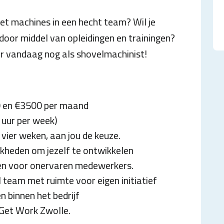
et machines in een hecht team? Wil je
door middel van opleidingen en trainingen?
er vandaag nog als shovelmachinist!
0 en €3500 per maand
 uur per week)
vier weken, aan jou de keuze.
jkheden om jezelf te ontwikkelen
en voor onervaren medewerkers.
l team met ruimte voor eigen initiatief
n binnen het bedrijf
 Get Work Zwolle.