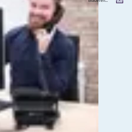
Bladeren...