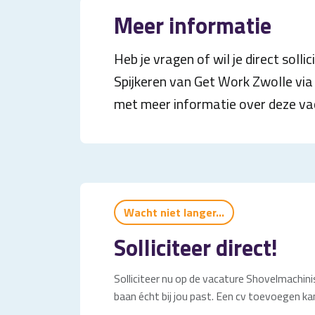
Meer informatie
Heb je vragen of wil je direct sol
Spijkeren van Get Work Zwolle via 
met meer informatie over deze vac
Wacht niet langer...
Solliciteer direct!
Solliciteer nu op de vacature Shovelmachinis
baan écht bij jou past. Een cv toevoegen kan