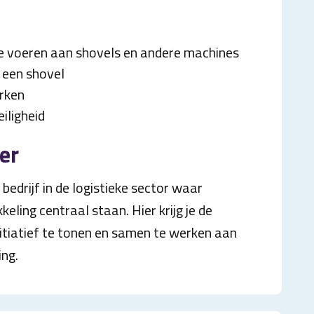
e voeren aan shovels en andere machines
 een shovel
rken
iligheid
er
 bedrijf in de logistieke sector waar
eling centraal staan. Hier krijg je de
nitiatief te tonen en samen te werken aan
ing.