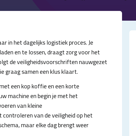
r in het dagelijks logistiek proces. Je
laden en te lossen, draagt zorg voor het
lgt de veiligheidsvoorschriften nauwgezet
ie graag samen een klus klaart.
met een kop koffie en een korte
uw machine en begin je met het
voeren van kleine
ontroleren van de veiligheid op het
t schema, maar elke dag brengt weer