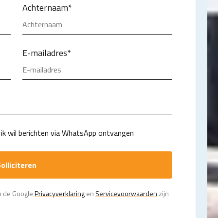
Achternaam
*
E-mailadres
*
ik wil berichten via WhatsApp ontvangen
olliciteren
n de Google
Privacy­verklaring
en
Servicevoorwaarden
zijn