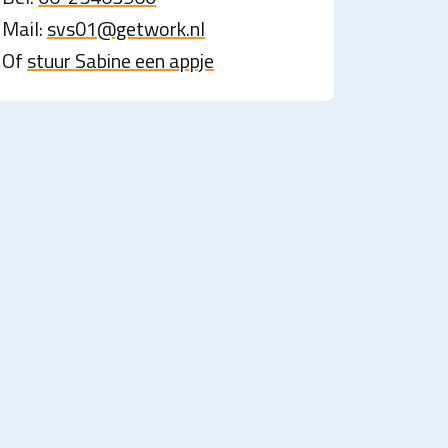
Mail:
svs01@getwork.nl
Of
stuur Sabine een appje