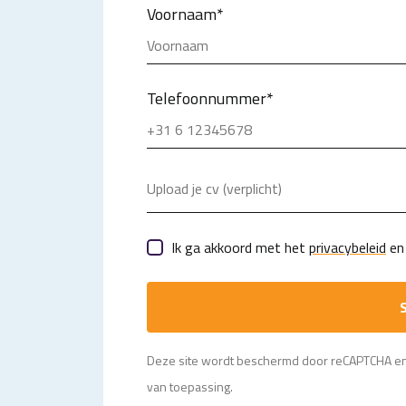
Voornaam
*
Telefoonnummer
*
Upload je cv (verplicht)
Ik ga akkoord met het
privacybeleid
en 
S
Deze site wordt beschermd door reCAPTCHA e
van toepassing.