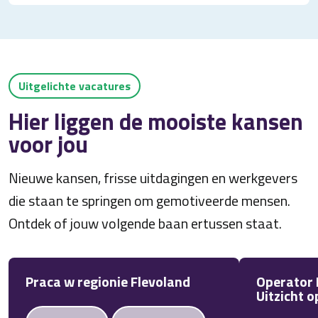
Uitgelichte vacatures
Hier liggen de mooiste kansen
voor jou
Nieuwe kansen, frisse uitdagingen en werkgevers
die staan te springen om gemotiveerde mensen.
Ontdek of jouw volgende baan ertussen staat.
Praca w regionie Flevoland
Operator L
Uitzicht o