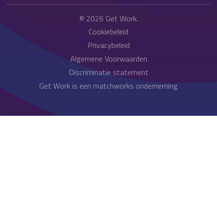
© 2026
Get Work
.
Cookiebeleid
Privacybeleid
Algemene Voorwaarden
Discriminatie statement
Get Work is een matchworks onderneming