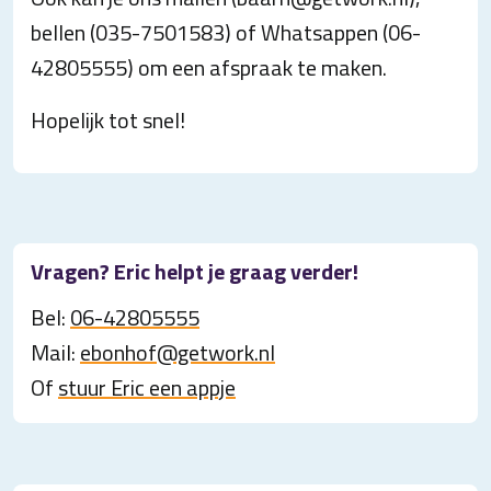
bellen (035-7501583) of Whatsappen (06-
42805555) om een afspraak te maken.
Hopelijk tot snel!
Vragen? Eric helpt je graag verder!
Bel:
06-42805555
Mail:
ebonhof@getwork.nl
Of
stuur Eric een appje