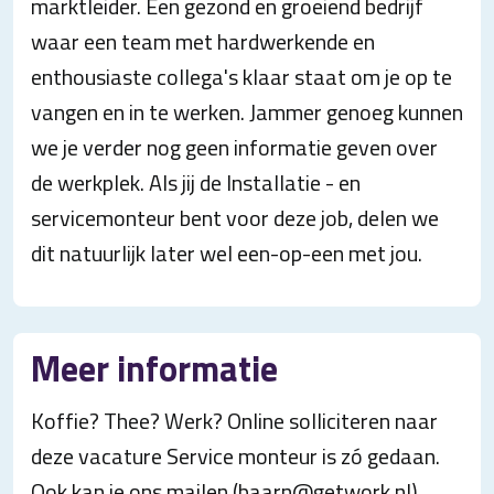
marktleider. Een gezond en groeiend bedrijf
waar een team met hardwerkende en
enthousiaste collega's klaar staat om je op te
vangen en in te werken. Jammer genoeg kunnen
we je verder nog geen informatie geven over
de werkplek. Als jij de Installatie - en
servicemonteur bent voor deze job, delen we
dit natuurlijk later wel een-op-een met jou.
Meer informatie
Koffie? Thee? Werk? Online solliciteren naar
deze vacature Service monteur is zó gedaan.
Ook kan je ons mailen (baarn@getwork.nl),