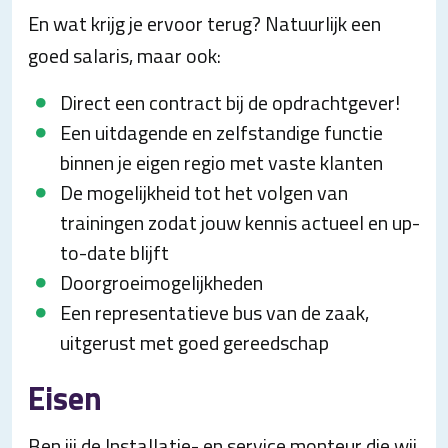
En wat krijg je ervoor terug? Natuurlijk een
goed salaris, maar ook:
Direct een contract bij de opdrachtgever!
Een uitdagende en zelfstandige functie
binnen je eigen regio met vaste klanten
De mogelijkheid tot het volgen van
trainingen zodat jouw kennis actueel en up-
to-date blijft
Doorgroeimogelijkheden
Een representatieve bus van de zaak,
uitgerust met goed gereedschap
Eisen
Ben jij de Installatie- en service monteur die wij