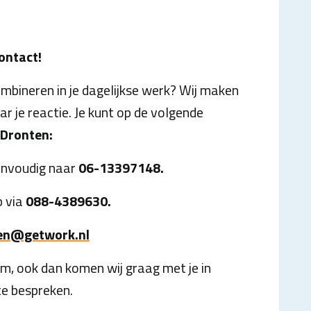
ontact!
ombineren in je dagelijkse werk? Wij maken
ar je reactie. Je kunt op de volgende
Dronten:
eenvoudig naar
06-13397148.
p via
088-4389630.
en@getwork.nl
m, ook dan komen wij graag met je in
e bespreken.