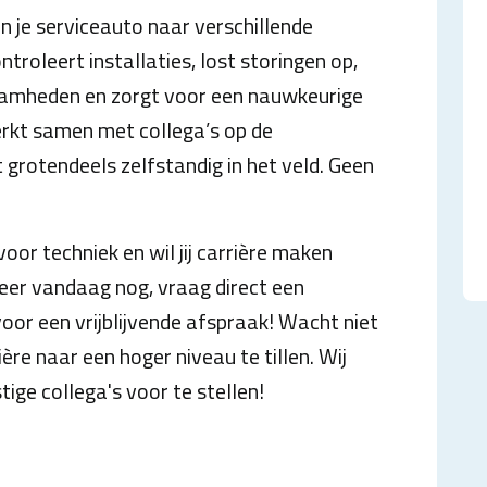
in je serviceauto naar verschillende
ntroleert installaties, lost storingen op,
aamheden en zorgt voor een nauwkeurige
erkt samen met collega’s op de
 grotendeels zelfstandig in het veld. Geen
voor techniek en wil jij carrière maken
iteer vandaag nog, vraag direct een
oor een vrijblijvende afspraak! Wacht niet
ère naar een hoger niveau te tillen. Wij
ige collega's voor te stellen!