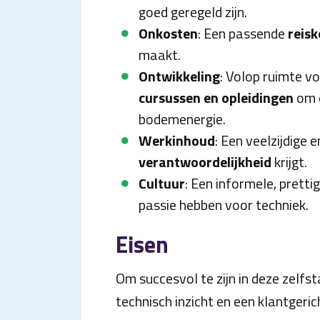
goed geregeld zijn.
Onkosten
: Een passende
reis
maakt.
Ontwikkeling
: Volop ruimte v
cursussen en opleidingen
om e
bodemenergie.
Werkinhoud
: Een veelzijdige 
verantwoordelijkheid
krijgt.
Cultuur
: Een informele, prett
passie hebben voor techniek.
Eisen
Om succesvol te zijn in deze zelfsta
technisch inzicht en een klantgerich