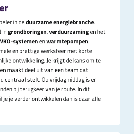
er
peler in de
duurzame energiebranche
.
d in
grondboringen
,
verduurzaming
en het
n WKO-systemen
en
warmtepompen
.
rmele en prettige werksfeer met korte
lijke ontwikkeling. Je krijgt de kans om te
 en maakt deel uit van een team dat
 centraal stelt. Op vrijdagmiddag is er
den bij terugkeer van je route. In dit
l je je verder ontwikkelen dan is daar alle