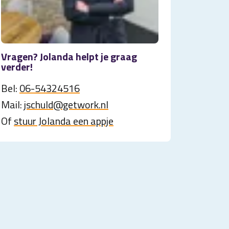
Vragen? Jolanda helpt je graag
verder!
Bel:
06-54324516
Mail:
jschuld@getwork.nl
Of
stuur Jolanda een appje