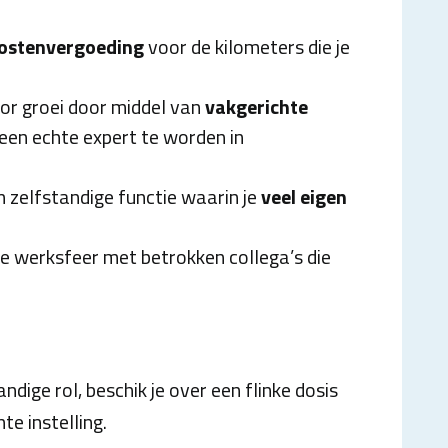
kostenvergoeding
voor de kilometers die je
oor groei door middel van
vakgerichte
en echte expert te worden in
en zelfstandige functie waarin je
veel eigen
ige werksfeer met betrokken collega’s die
ndige rol, beschik je over een flinke dosis
te instelling.