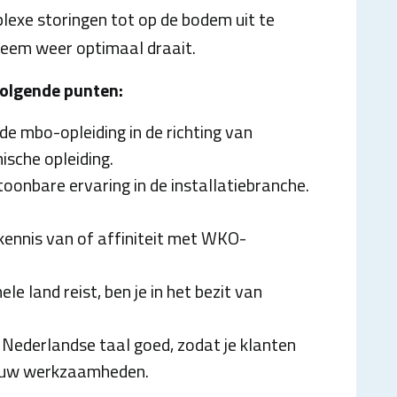
lexe storingen tot op de bodem uit te
steem weer optimaal draait.
 volgende punten:
de mbo-opleiding in de richting van
ische opleiding.
toonbare ervaring in de installatiebranche.
 kennis van of affiniteit met WKO-
ele land reist, ben je in het bezit van
e Nederlandse taal goed, zodat je klanten
 jouw werkzaamheden.