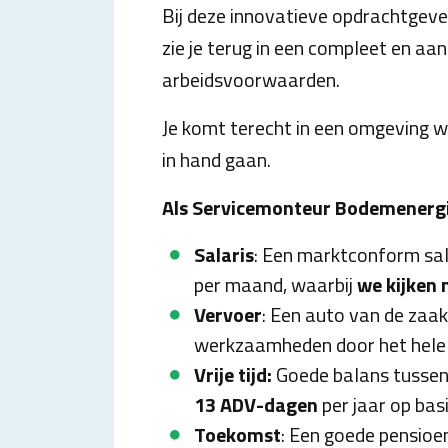
Bij deze innovatieve opdrachtgev
zie je terug in een compleet en aan
arbeidsvoorwaarden.
Je komt terecht in een omgeving 
in hand gaan.
Als Servicemonteur Bodemenergi
Salaris
: Een marktconform sal
per maand, waarbij
we kijken 
Vervoer
: Een auto van de zaak
werkzaamheden door het hele 
Vrije tijd:
Goede balans tussen
13 ADV-dagen
per jaar op bas
Toekomst
: Een goede pensioe