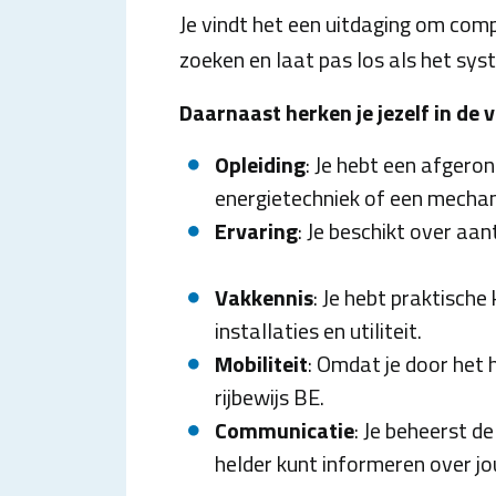
Je vindt het een uitdaging om comp
zoeken en laat pas los als het sy
Daarnaast herken je jezelf in de
Opleiding
: Je hebt een afgeron
energietechniek of een mechan
Ervaring
: Je beschikt over aan
Vakkennis
: Je hebt praktische
installaties en utiliteit.
Mobiliteit
: Omdat je door het h
rijbewijs BE.
Communicatie
: Je beheerst d
helder kunt informeren over