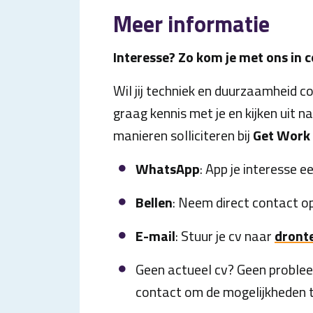
Meer informatie
Interesse? Zo kom je met ons in c
Wil jij techniek en duurzaamheid c
graag kennis met je en kijken uit na
manieren solliciteren bij
Get Work 
WhatsApp
: App je interesse 
Bellen
: Neem direct contact o
E-mail
: Stuur je cv naar
dront
Geen actueel cv? Geen problee
contact om de mogelijkheden t