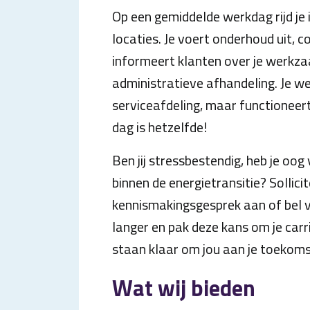
Op een gemiddelde werkdag rijd je 
locaties. Je voert onderhoud uit, co
informeert klanten over je werkz
administratieve afhandeling. Je w
serviceafdeling, maar functioneert
dag is hetzelfde!
Ben jij stressbestendig, heb je oog 
binnen de energietransitie? Sollic
kennismakingsgesprek aan of bel v
langer en pak deze kans om je carri
staan klaar om jou aan je toekomst
Wat wij bieden