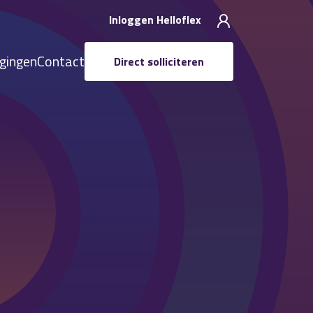
Inloggen Helloflex
igingen
Contact
Direct solliciteren