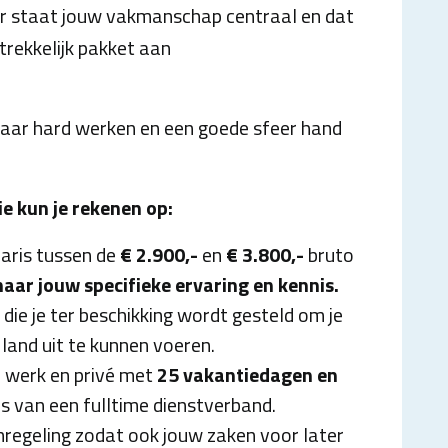
er staat jouw vakmanschap centraal en dat
trekkelijk pakket aan
waar hard werken en een goede sfeer hand
e kun je rekenen op:
aris tussen de
€ 2.900,-
en
€ 3.800,-
bruto
naar jouw specifieke ervaring en kennis.
 die je ter beschikking wordt gesteld om je
land uit te kunnen voeren.
 werk en privé met
25 vakantiedagen en
is van een fulltime dienstverband.
nregeling zodat ook jouw zaken voor later