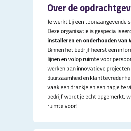
Over de opdrachtgev
Je werkt bij een toonaangevende s
Deze organisatie is gespecialiseer
installeren en onderhouden va
Binnen het bedrijf heerst een info
lijnen en volop ruimte voor persoon
werken aan innovatieve projecten
duurzaamheid en klanttevredenheid
vaak een drankje en een hapje te vin
bedrijf wordt je echt opgemerkt, wi
ruimte voor!