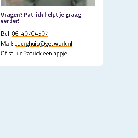
Vragen? Patrick helpt je graag
verder!
Bel:
06-40704507
Mail:
pberghuis@getwork.nl
Of
stuur Patrick een appje