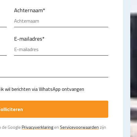
Achternaam
*
E-mailadres
*
ik wil berichten via WhatsApp ontvangen
olliciteren
n de Google
Privacy­verklaring
en
Servicevoorwaarden
zijn