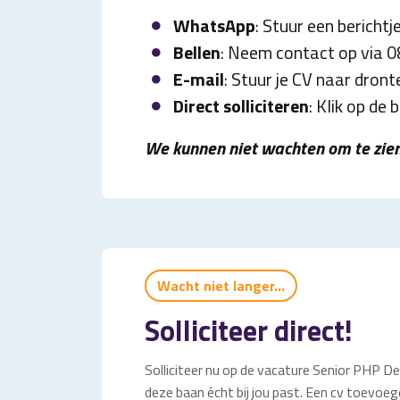
WhatsApp
: Stuur een bericht
Bellen
: Neem contact op via 
E-mail
: Stuur je CV naar dron
Direct solliciteren
: Klik op de
We kunnen niet wachten om te zien
Wacht niet langer...
Solliciteer direct!
Solliciteer nu op de vacature Senior PHP Dev
deze baan écht bij jou past. Een cv toevoege