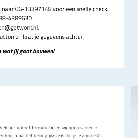
je naar 06-13397148 voor een snelle check.
088-4389630.
ten@getwork.nl.
 button en laat je gegevens achter.
 wat jij gaat bouwen!
eloper. Vul het formulier in en wij kijken samen of
n kan, maar het belangrijkste is dat je je aanmeldt.