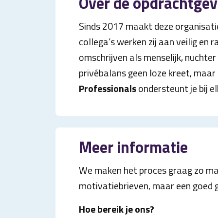
Over de opdrachtgev
Sinds 2017 maakt deze organisati
collega’s werken zij aan veilig en r
omschrijven als menselijk, nuchter
privébalans geen loze kreet, maar d
Professionals
ondersteunt je bij el
Meer informatie
We maken het proces graag zo makk
motivatiebrieven, maar een goed g
Hoe bereik je ons?