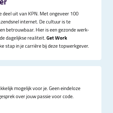
er
e deel uit van KPN. Met ongeveer 100
azendsnel internet. De cultuur is te
 en betrouwbaar. Hier is een gezonde werk-
e dagelijkse realiteit.
Get Work
ke stap in je carrière bij deze topwerkgever.
elijk mogelijk voor je. Geen eindeloze
esprek over jouw passie voor code.