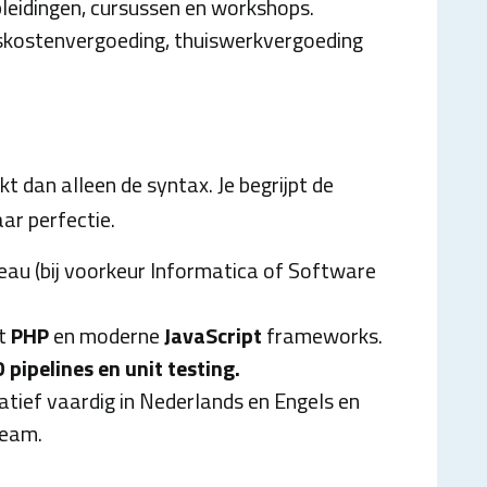
pleidingen, cursussen en workshops.
iskostenvergoeding, thuiswerkvergoeding
kt dan alleen de syntax. Je begrijpt de
ar perfectie.
eau (bij voorkeur Informatica of Software
et
PHP
en moderne
JavaScript
frameworks.
D pipelines en unit testing.
atief vaardig in Nederlands en Engels en
team.