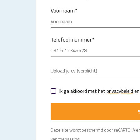
Voornaam
*
Telefoonnummer
*
Upload je cv (verplicht)
Ik ga akkoord met het
privacybeleid
en 
S
Deze site wordt beschermd door reCAPTCHA e
van toepassing.