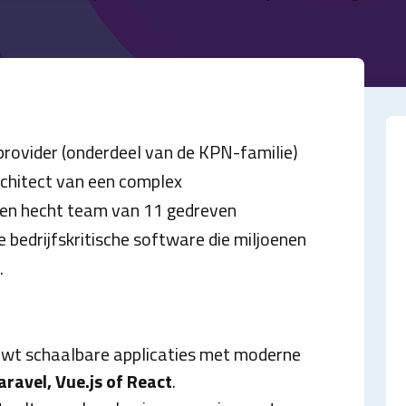
rovider (onderdeel van de KPN-familie)
rchitect van een complex
een hecht team van 11 gedreven
 bedrijfskritische software die miljoenen
.
ouwt schaalbare applicaties met moderne
ravel, Vue.js of React
.