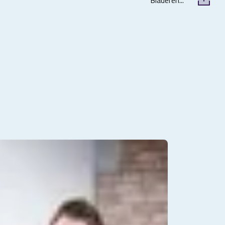
Bladeren...