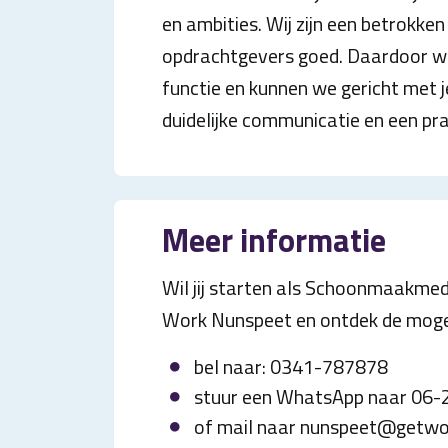
en ambities. Wij zijn een betrokke
opdrachtgevers goed. Daardoor we
functie en kunnen we gericht met 
duidelijke communicatie en een pr
Meer informatie
Wil jij starten als Schoonmaakme
Work Nunspeet en ontdek de mogel
bel naar: 0341-787878
stuur een WhatsApp naar 06
of mail naar nunspeet@getwo