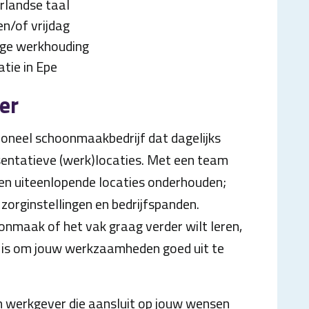
rlandse taal
n/of vrijdag
ige werkhouding
tie in Epe
er
sioneel schoonmaakbedrijf dat dagelijks
esentatieve (werk)locaties. Met een team
n uiteenlopende locaties onderhouden;
 zorginstellingen en bedrijfspanden.
oonmaak of het vak graag verder wilt leren,
ig is om jouw werkzaamheden goed uit te
en werkgever die aansluit op jouw wensen