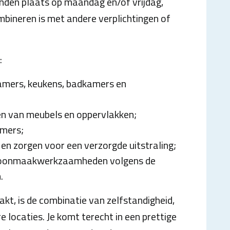
nden plaats op maandag en/of vrijdag,
bineren is met andere verplichtingen of
:
mers, keukens, badkamers en
en van meubels en oppervlakken;
amers;
en zorgen voor een verzorgde uitstraling;
choonmaakwerkzaamheden volgens de
.
kt, is de combinatie van zelfstandigheid,
e locaties. Je komt terecht in een prettige