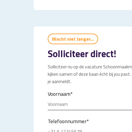
Wacht niet langer...
Solliciteer direct!
Solliciteer nu op de vacature Schoonmaakmed
kijken samen of deze baan écht bij jou past.
je aanmeldt.
Voornaam
*
Telefoonnummer
*