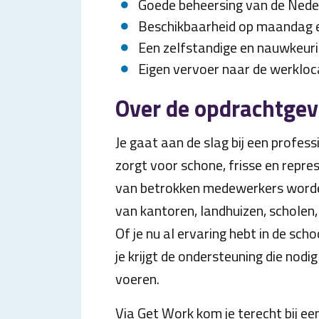
Goede beheersing van de Nede
Beschikbaarheid op maandag e
Een zelfstandige en nauwkeur
Eigen vervoer naar de werkloca
Over de opdrachtgev
Je gaat aan de slag bij een profes
zorgt voor schone, frisse en repr
van betrokken medewerkers worde
van kantoren, landhuizen, scholen,
Of je nu al ervaring hebt in de sch
je krijgt de ondersteuning die nod
voeren.
Via Get Work kom je terecht bij e