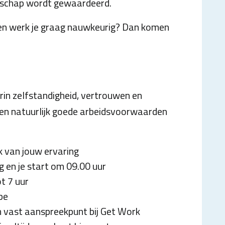
schap wordt gewaardeerd.
 en werk je graag nauwkeurig? Dan komen
rin zelfstandigheid, vertrouwen en
ren natuurlijk goede arbeidsvoorwaarden
k van jouw ervaring
 en je start om 09.00 uur
t 7 uur
pe
n vast aanspreekpunt bij Get Work