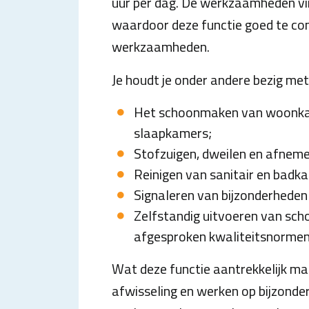
uur per dag. De werkzaamheden vi
waardoor deze functie goed te com
werkzaamheden.
Je houdt je onder andere bezig met
Het schoonmaken van woonka
slaapkamers;
Stofzuigen, dweilen en afnem
Reinigen van sanitair en badk
Signaleren van bijzonderheden 
Zelfstandig uitvoeren van s
afgesproken kwaliteitsnormen
Wat deze functie aantrekkelijk maa
afwisseling en werken op bijzonder