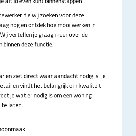
je altijd even kunt binnenstappen
ewerker die wij zoeken voor deze
ndaag nog en ontdek hoe mooi werken in
 Wij vertellen je graag meer over de
 binnen deze functie.
r en ziet direct waar aandacht nodig is. Je
tail en vindt het belangrijk om kwaliteit
weet je wat er nodig is om een woning
te laten.
schoonmaak