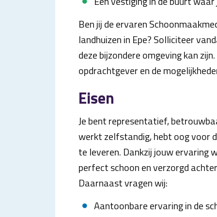
Een vestiging in de buurt waar 
Ben jij de ervaren Schoonmaakmed
landhuizen in Epe? Solliciteer va
deze bijzondere omgeving kan zijn.
opdrachtgever en de mogelijkheden
Eisen
Je bent representatief, betrouwbaa
werkt zelfstandig, hebt oog voor de
te leveren. Dankzij jouw ervaring 
perfect schoon en verzorgd achter 
Daarnaast vragen wij:
Aantoonbare ervaring in de 