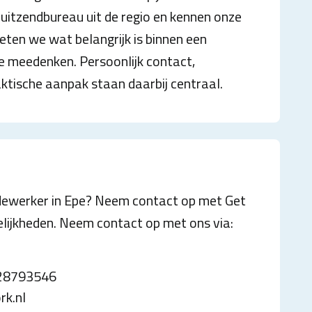
n uitzendbureau uit de regio en kennen onze
ten we wat belangrijk is binnen een
je meedenken. Persoonlijk contact,
aktische aanpak staan daarbij centraal.
dewerker in Epe? Neem contact op met Get
ijkheden. Neem contact op met ons via:
-28793546
rk.nl