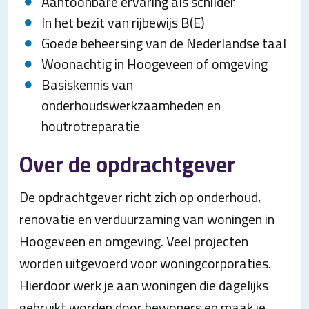
Aantoonbare ervaring als schilder
In het bezit van rijbewijs B(E)
Goede beheersing van de Nederlandse taal
Woonachtig in Hoogeveen of omgeving
Basiskennis van
onderhoudswerkzaamheden en
houtrotreparatie
Over de opdrachtgever
De opdrachtgever richt zich op onderhoud,
renovatie en verduurzaming van woningen in
Hoogeveen en omgeving. Veel projecten
worden uitgevoerd voor woningcorporaties.
Hierdoor werk je aan woningen die dagelijks
gebruikt worden door bewoners en maak je