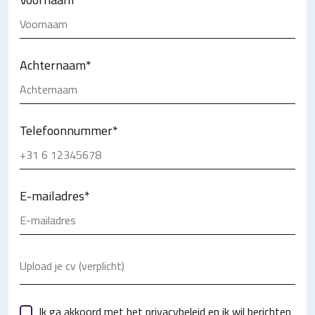
Achternaam
*
Telefoonnummer
*
E-mailadres
*
Upload je cv (verplicht)
Ik ga akkoord met het
privacybeleid
en ik wil berichten