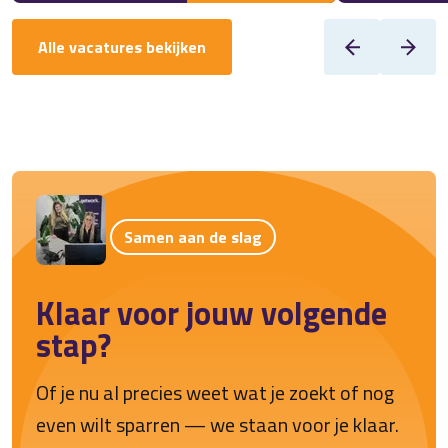
Alle vacatures bekijken
Samen aan de slag
Klaar voor jouw volgende
stap?
Of je nu al precies weet wat je zoekt of nog
even wilt sparren — we staan voor je klaar.