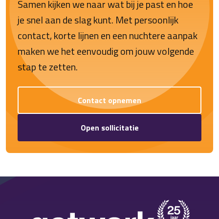
Samen kijken we naar wat bij je past en hoe
je snel aan de slag kunt. Met persoonlijk
contact, korte lijnen en een nuchtere aanpak
maken we het eenvoudig om jouw volgende
stap te zetten.
Contact opnemen
Open sollicitatie