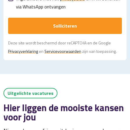
via WhatsApp ontvangen
Solliciteren
Deze site wordt beschermd door reCAPTCHA en de Google
Privacy­verklaring
en
Servicevoorwaarden
zijn van toepassing.
Uitgelichte vacatures
Hier liggen de mooiste kansen
voor jou