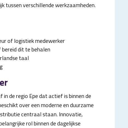
jk tussen verschillende werkzaamheden.
eur of logistiek medewerker
 bereid dit te behalen
rlandse taal
g
er
f in de regio Epe dat actief is binnen de
 beschikt over een moderne en duurzame
istributie centraal staan. Innovatie,
belangrijke rol binnen de dagelijkse