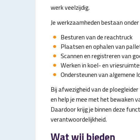
werk veelzijdig.
Je werkzaamheden bestaan onder a
Besturen van de reachtruck
Plaatsen en ophalen van pallet
Scannen en registreren van g
Werken in koel- en vriesruimte
Ondersteunen van algemene l
Bij afwezigheid van de ploegleider
en help je mee met het bewaken v
Daardoor krijg je binnen deze funct
verantwoordelijkheid.
Wat wij bieden