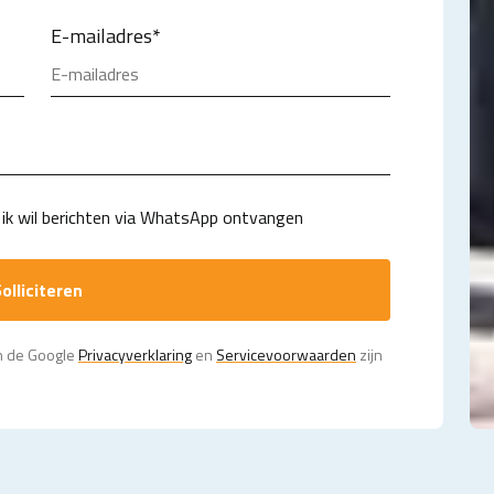
E-mailadres
*
ik wil berichten via WhatsApp ontvangen
olliciteren
n de Google
Privacy­verklaring
en
Servicevoorwaarden
zijn