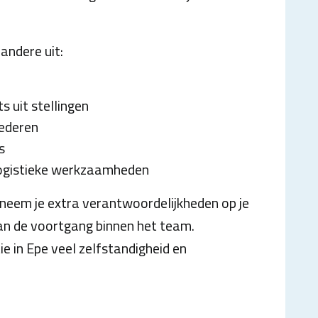
ndere uit:
s uit stellingen
oederen
s
ogistieke werkzaamheden
 neem je extra verantwoordelijkheden op je
an de voortgang binnen het team.
ie in Epe veel zelfstandigheid en