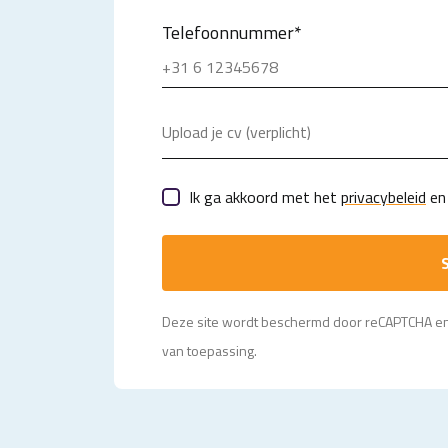
Telefoonnummer
*
Upload je cv (verplicht)
Ik ga akkoord met het
privacybeleid
en 
S
Deze site wordt beschermd door reCAPTCHA e
van toepassing.