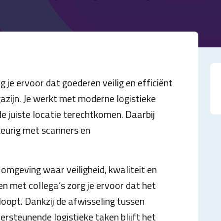
 je ervoor dat goederen veilig en efficiënt
zijn. Je werkt met moderne logistieke
e juiste locatie terechtkomen. Daarbij
keurig met scanners en
 omgeving waar veiligheid, kwaliteit en
n met collega’s zorg je ervoor dat het
loopt. Dankzij de afwisseling tussen
steunende logistieke taken blijft het