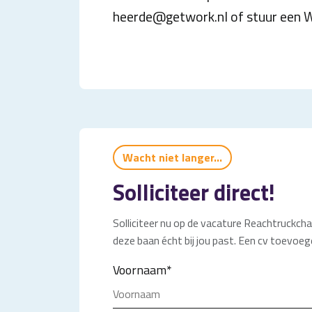
heerde@getwork.nl of stuur een
Wacht niet langer...
Solliciteer direct!
Solliciteer nu op de vacature Reachtruckchau
deze baan écht bij jou past. Een cv toevoege
Voornaam
*