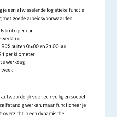
g je een afwisselende logistieke functie
g met goede arbeidsvoorwaarden.
6 bruto per uur
ewerkt uur
 30% buiten 05:00 en 21:00 uur
21 per kilometer
ste werkdag
r week
rantwoordelijk voor een veilig en soepel
 zelfstandig werken, maar functioneer je
t overzicht in een dynamische