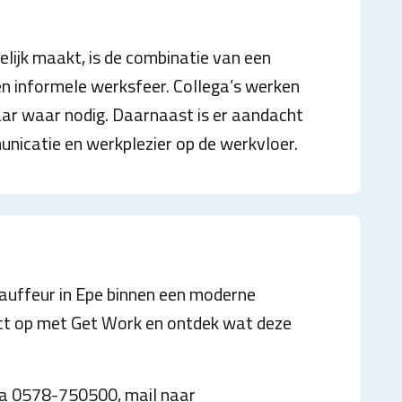
ijk maakt, is de combinatie van een
n informele werksfeer. Collega’s werken
r waar nodig. Daarnaast is er aandacht
unicatie en werkplezier op de werkvloer.
chauffeur in Epe binnen een moderne
ct op met Get Work en ontdek wat deze
a 0578-750500, mail naar