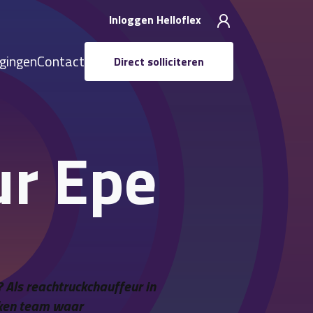
Inloggen Helloflex
igingen
Contact
Direct solliciteren
ur Epe
 Als reachtruckchauffeur in
kken team waar