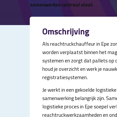
samenwerken centraal staat.
Omschrijving
Als reachtruckchauffeur in Epe zorg
worden verplaatst binnen het maga
systemen en zorgt dat pallets op d
houd je overzicht en werk je nauw
registratiesystemen.
Je werkt in een gekoelde logistieke
samenwerking belangrijk zijn. Same
logistieke proces in Epe soepel ver
reachtruckwerkzaamheden en onder