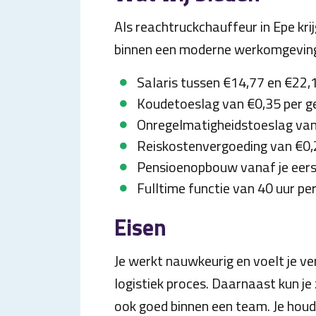
Als reachtruckchauffeur in Epe krij
binnen een moderne werkomgevin
Salaris tussen €14,77 en €22,1
Koudetoeslag van €0,35 per g
Onregelmatigheidstoeslag van
Reiskostenvergoeding van €0,
Pensioenopbouw vanaf je eer
Fulltime functie van 40 uur pe
Eisen
Je werkt nauwkeurig en voelt je ve
logistiek proces. Daarnaast kun je
ook goed binnen een team. Je houd