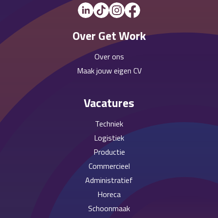
Over Get Work
Over ons
Maak jouw eigen CV
Vacatures
Techniek
Logistiek
Productie
Commercieel
Administratief
Horeca
Schoonmaak