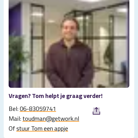
Vragen? Tom helpt je graag verder!
Bel:
06-83059741
Mail:
toudman@getwork.nl
Of
stuur Tom een appje