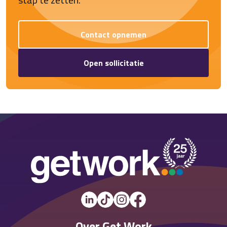
Contact opnemen
Open sollicitatie
Over Get Work