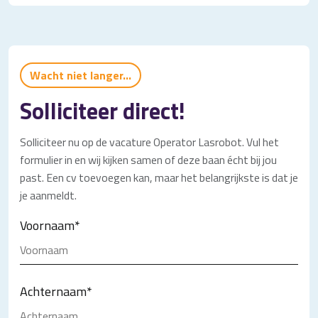
Wacht niet langer...
Solliciteer direct!
Solliciteer nu op de vacature Operator Lasrobot. Vul het
formulier in en wij kijken samen of deze baan écht bij jou
past. Een cv toevoegen kan, maar het belangrijkste is dat je
je aanmeldt.
Voornaam
*
Achternaam
*