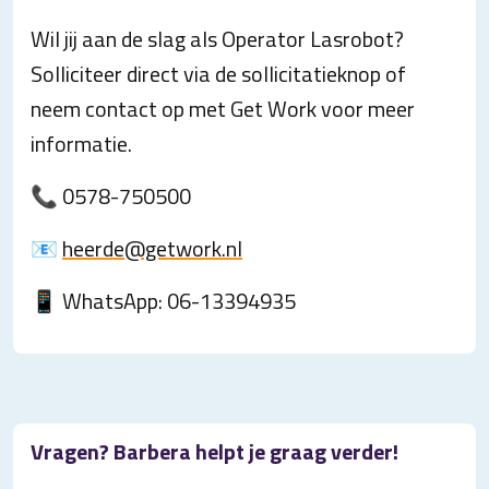
Wil jij aan de slag als Operator Lasrobot?
Solliciteer direct via de sollicitatieknop of
neem contact op met Get Work voor meer
informatie.
📞 0578-750500
📧
heerde@getwork.nl
📱 WhatsApp: 06-13394935
Vragen? Barbera helpt je graag verder!