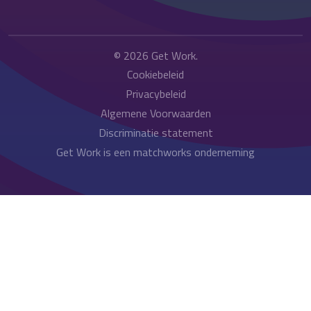
© 2026
Get Work
.
Cookiebeleid
Privacybeleid
Algemene Voorwaarden
Discriminatie statement
Get Work is een matchworks onderneming