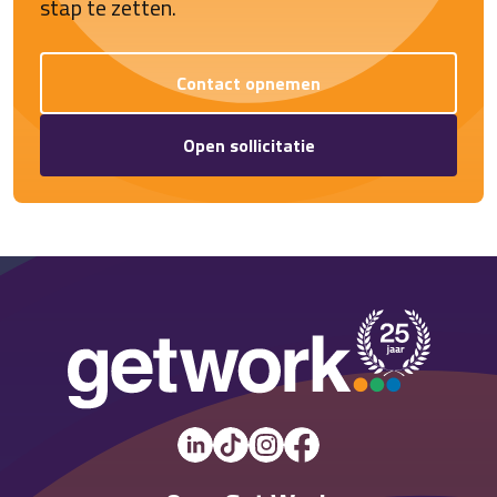
stap te zetten.
Contact opnemen
Open sollicitatie