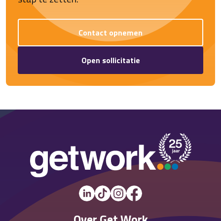
Contact opnemen
Open sollicitatie
Over Get Work