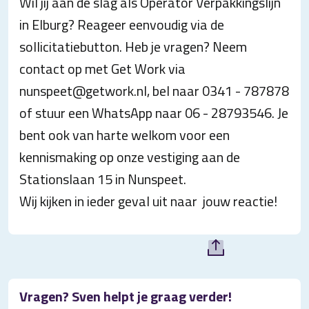
Wil jij aan de slag als Operator Verpakkingslijn
in Elburg? Reageer eenvoudig via de
sollicitatiebutton. Heb je vragen? Neem
contact op met Get Work via
nunspeet@getwork.nl, bel naar 0341 - 787878
of stuur een WhatsApp naar 06 - 28793546. Je
bent ook van harte welkom voor een
kennismaking op onze vestiging aan de
Stationslaan 15 in Nunspeet.
Wij kijken in ieder geval uit naar jouw reactie!
Vragen? Sven helpt je graag verder!