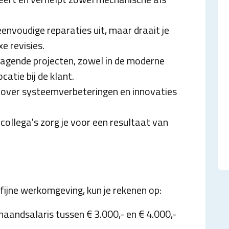
 eenvoudige reparaties uit, maar draait je
e revisies.
tdagende projecten, zowel in de moderne
catie bij de klant.
e over systeemverbeteringen en innovaties
collega's zorg je voor een resultaat van
fijne werkomgeving, kun je rekenen op:
maandsalaris tussen € 3.000,- en € 4.000,-