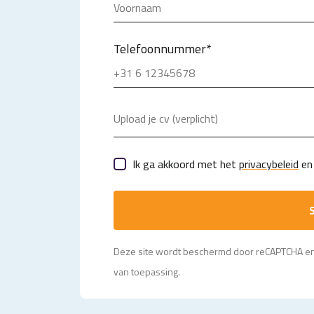
Telefoonnummer
*
Upload je cv (verplicht)
Ik ga akkoord met het
privacybeleid
en 
S
Deze site wordt beschermd door reCAPTCHA e
van toepassing.