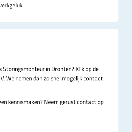
werkgeluk.
ls Storingsmonteur in Dronten? Klik op de
 CV. We nemen dan zo snel mogelijk contact
 even kennismaken? Neem gerust contact op