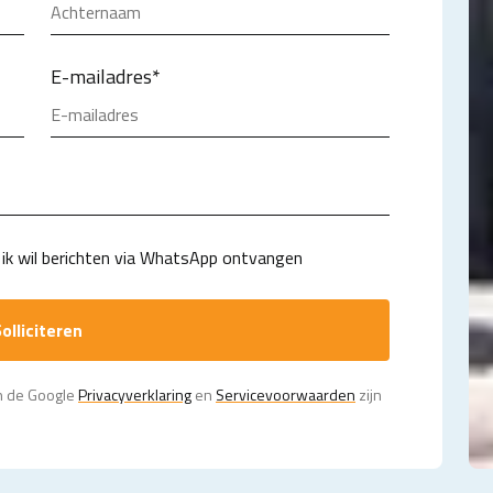
E-mailadres
*
ik wil berichten via WhatsApp ontvangen
olliciteren
n de Google
Privacy­verklaring
en
Servicevoorwaarden
zijn