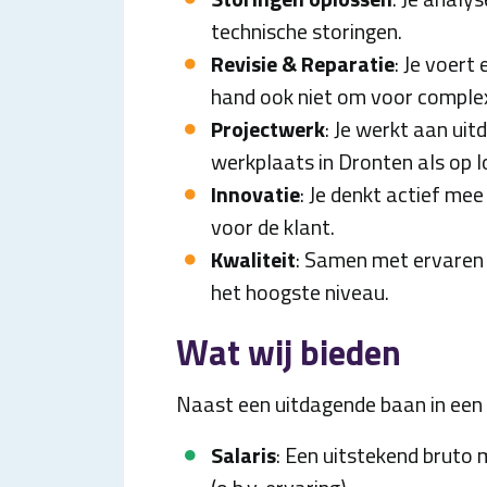
technische storingen.
Revisie & Reparatie
: Je voert
hand ook niet om voor complex
Projectwerk
: Je werkt aan ui
werkplaats in Dronten als op lo
Innovatie
: Je denkt actief me
voor de klant.
Kwaliteit
: Samen met ervaren 
het hoogste niveau.
Wat wij bieden
Naast een uitdagende baan in een 
Salaris
: Een uitstekend bruto 