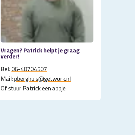
Vragen? Patrick helpt je graag
verder!
Bel:
06-40704507
Mail:
pberghuis@getwork.nl
Of
stuur Patrick een appje