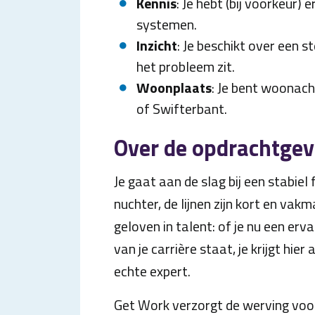
Kennis
: Je hebt (bij voorkeur
systemen.
Inzicht
: Je beschikt over een 
het probleem zit.
Woonplaats
: Je bent woonach
of Swifterbant.
Over de opdrachtgev
Je gaat aan de slag bij een stabiel 
nuchter, de lijnen zijn kort en vak
geloven in talent: of je nu een erv
van je carrière staat, je krijgt hie
echte expert.
Get Work verzorgt de werving voor d