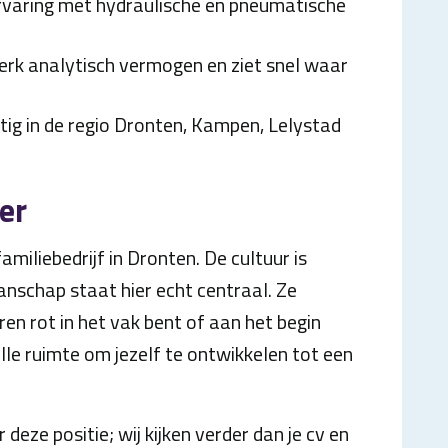
) ervaring met hydraulische en pneumatische
sterk analytisch vermogen en ziet snel waar
tig in de regio Dronten, Kampen, Lelystad
er
familiebedrijf in Dronten. De cultuur is
manschap staat hier echt centraal. Ze
aren rot in het vak bent of aan het begin
r alle ruimte om jezelf te ontwikkelen tot een
eze positie; wij kijken verder dan je cv en