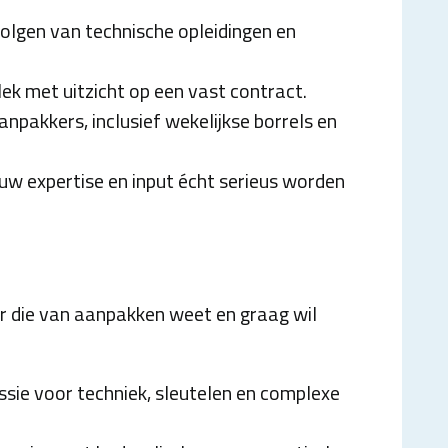
volgen van technische opleidingen en
lek met uitzicht op een vast contract.
anpakkers, inclusief wekelijkse borrels en
ouw expertise en input écht serieus worden
r die van aanpakken weet en graag wil
assie voor techniek, sleutelen en complexe