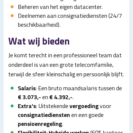
Beheren van het eigen datacenter.
Deelnemen aan consignatiediensten (24/7
beschikbaarheid).
Wat wij bieden
Je komt terecht in een professioneel team dat
onderdeel is van een grote telecomfamilie,
terwijl de sfeer kleinschalig en persoonlijk blijft.
Salaris
: Een bruto maandsalaris tussen de
€ 3.073,-
en
€ 4.392,-
.
Extra's
: Uitstekende
vergoeding
voor
consignatiediensten
en een goede
pensioenregeling
.
Flexibiliteit
:
Hybride werken
(60% kantoor