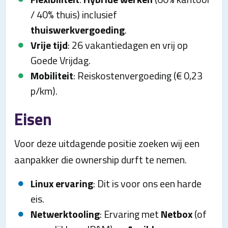
/ 40% thuis) inclusief
thuiswerkvergoeding
.
Vrije tijd
: 26 vakantiedagen en vrij op
Goede Vrijdag.
Mobiliteit
: Reiskostenvergoeding (€ 0,23
p/km).
Eisen
Voor deze uitdagende positie zoeken wij een
aanpakker die ownership durft te nemen.
Linux ervaring
: Dit is voor ons een harde
eis.
Netwerktooling
: Ervaring met
Netbox
(of