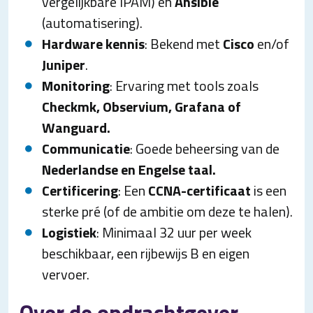
vergelijkbare IPAM) en
Ansible
(automatisering).
Hardware kennis
: Bekend met
Cisco
en/of
Juniper
.
Monitoring
: Ervaring met tools zoals
Checkmk, Observium, Grafana of
Wanguard.
Communicatie
: Goede beheersing van de
Nederlandse en Engelse taal.
Certificering
: Een
CCNA-certificaat
is een
sterke pré (of de ambitie om deze te halen).
Logistiek
: Minimaal 32 uur per week
beschikbaar, een rijbewijs B en eigen
vervoer.