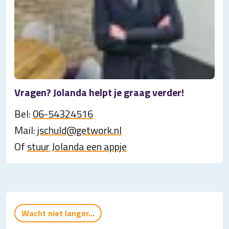
Vragen? Jolanda helpt je graag verder!
Bel:
06-54324516
Mail:
jschuld@getwork.nl
Of
stuur Jolanda een appje
Wacht niet langer...