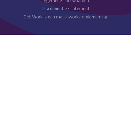
Algemene Voorwaarden
Discriminatie statement
Get Work is een matchworks onderneming