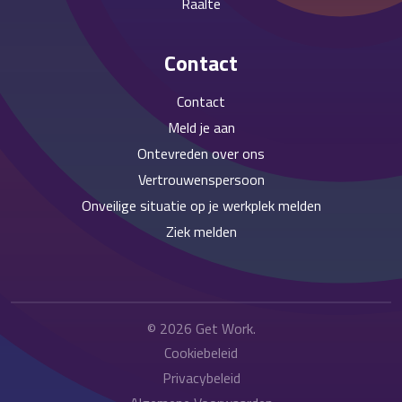
Raalte
Contact
Contact
Meld je aan
Ontevreden over ons
Vertrouwenspersoon
Onveilige situatie op je werkplek melden
Ziek melden
© 2026
Get Work
.
Cookiebeleid
Privacybeleid