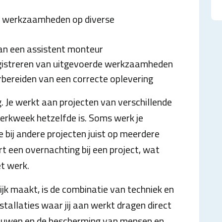
n werkzaamheden op diverse
an een assistent monteur
egistreren van uitgevoerde werkzaamheden
rbereiden van een correcte oplevering
g. Je werkt aan projecten van verschillende
rkweek hetzelfde is. Soms werk je
 je bij andere projecten juist op meerdere
rt een overnachting bij een project, wat
et werk.
jk maakt, is de combinatie van techniek en
stallaties waar jij aan werkt dragen direct
ebouwen en de bescherming van mensen en