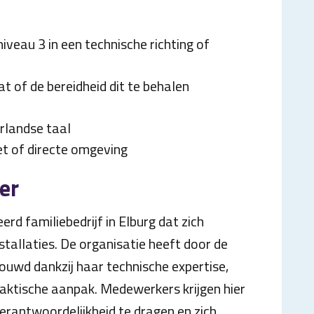
veau 3 in een technische richting of
t of de bereidheid dit te behalen
rlandse taal
t of directe omgeving
er
erd familiebedrijf in Elburg dat zich
nstallaties. De organisatie heeft door de
uwd dankzij haar technische expertise,
aktische aanpak. Medewerkers krijgen hier
verantwoordelijkheid te dragen en zich