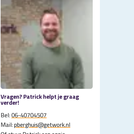
Vragen? Patrick helpt je graag
verder!
Bel:
06-40704507
Mail:
pberghuis@getwork.nl