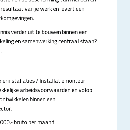
 resultaat van je werk en levert een
erkomgevingen.
ennis verder uit te bouwen binnen een
kkeling en samenwerking centraal staan?
.
lerinstallaties / Installatiemonteur
ekkelijke arbeidsvoorwaarden en volop
 ontwikkelen binnen een
ctor.
3.000,- bruto per maand