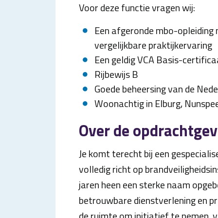
Voor deze functie vragen wij:
Een afgeronde mbo-opleiding ni
vergelijkbare praktijkervaring
Een geldig VCA Basis-certificaa
Rijbewijs B
Goede beheersing van de Nede
Woonachtig in Elburg, Nunspee
Over de opdrachtgev
Je komt terecht bij een gespecialise
volledig richt op brandveiligheidsi
jaren heen een sterke naam opgebo
betrouwbare dienstverlening en pr
de ruimte om initiatief te nemen, 