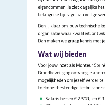
eigendommen. Je ziet dagelijks het
belangrijke bijdrage aan veilige w
Ben jij klaar om jouw technische k
organisatie waar kwaliteit, ontwi
Dan maken we graag kennis met je
Wat wij bieden
Voor jouw inzet als Monteur Sprink
Brandbeveiliging ontvang je aantr
mogelijkheden om jezelf verder te
toekomstbestendige technische se
Salaris tussen € 2.598,- en € 