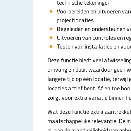
technische tekeningen
Voorbereiden en uitvoeren va
projectlocaties
Begeleiden en ondersteunen v
Uitvoeren van controles en r
Testen van installaties en voo
Deze functie biedt veel afwisselin
omvang en duur, waardoor geen we
langere tijd op één locatie, terwijl
locaties actief bent. Af en toe hoo
zorgt voor extra variatie binnen h
Wat deze functie extra aantrekkeli
maatschappelijke relevantie. De in
bij aan de brandveiligheid van g