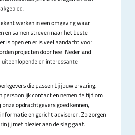
vakgebied.
tekent werken in een omgeving waar
len en samen streven naar het beste
feer is open en er is veel aandacht voor
worden projecten door heel Nederland
 uiteenlopende en interessante
werkgevers die passen bij jouw ervaring,
in persoonlijk contact en nemen de tijd om
ij onze opdrachtgevers goed kennen,
informatie en gericht adviseren. Zo zorgen
 jij met plezier aan de slag gaat.