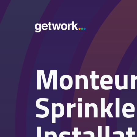
Monteu
Sprinkle
Installa