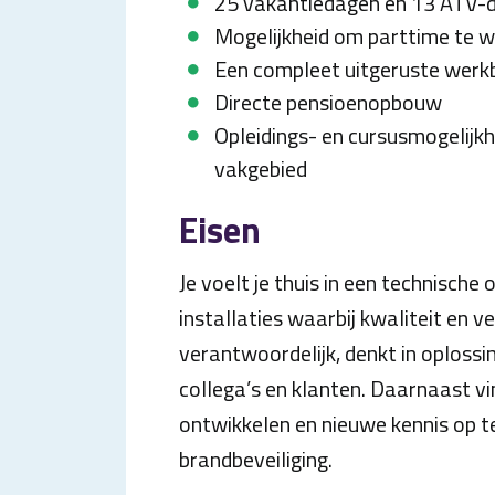
25 vakantiedagen en 13 ATV-
Mogelijkheid om parttime te 
Een compleet uitgeruste werk
Directe pensioenopbouw
Opleidings- en cursusmogelijk
vakgebied
Eisen
Je voelt je thuis in een technisch
installaties waarbij kwaliteit en vei
verantwoordelijk, denkt in oplos
collega’s en klanten. Daarnaast vin
ontwikkelen en nieuwe kennis op t
brandbeveiliging.