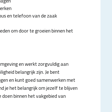
dagen
werken
bus en telefoon van de zaak
heden om door te groeien binnen het
e omgeving en werkt zorgvuldig aan
ligheid belangrijk zijn. Je bent
singen en kunt goed samenwerken met
d je het belangrijk om jezelf te blijven
e doen binnen het vakgebied van