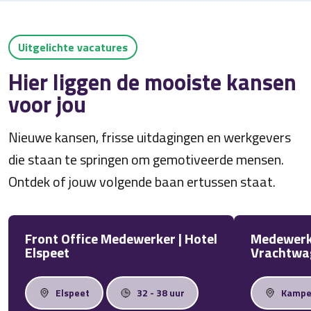
Uitgelichte vacatures
Hier liggen de mooiste kansen
voor jou
Nieuwe kansen, frisse uitdagingen en werkgevers
die staan te springen om gemotiveerde mensen.
Ontdek of jouw volgende baan ertussen staat.
Front Office Medewerker | Hotel
Medewerk
Elspeet
Vrachtwa
Elspeet
32 - 38 uur
Kamp