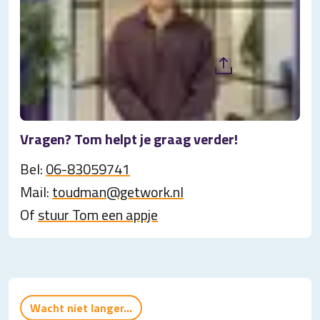
Vragen? Tom helpt je graag verder!
Bel:
06-83059741
Mail:
toudman@getwork.nl
Of
stuur Tom een appje
Wacht niet langer...