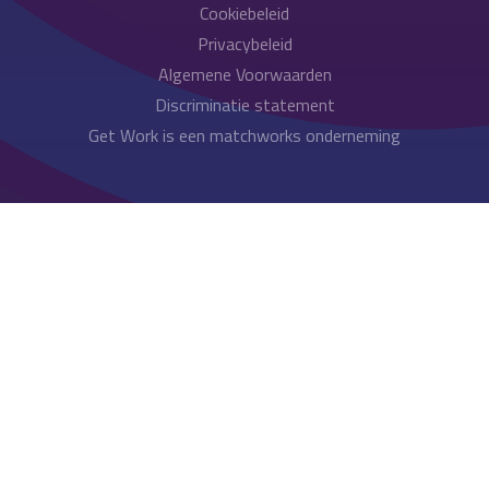
Cookiebeleid
Privacybeleid
Algemene Voorwaarden
Discriminatie statement
Get Work is een matchworks onderneming