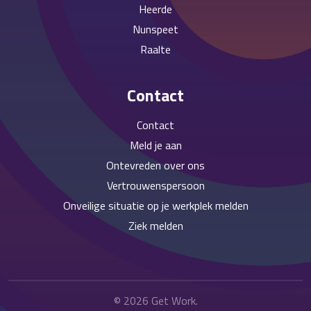
Heerde
Nunspeet
Raalte
Contact
Contact
Meld je aan
Ontevreden over ons
Vertrouwenspersoon
Onveilige situatie op je werkplek melden
Ziek melden
© 2026
Get Work
.