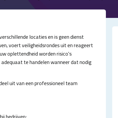
verschillende locaties en is geen dienst
wen, voert veiligheidsrondes uit en reageert
ouw oplettendheid worden risico's
je adequaat te handelen wanneer dat nodig
deel uit van een professioneel team
ij bedrijven;