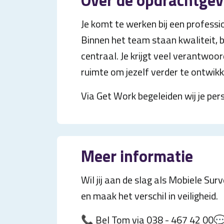
Over de opdrachtgev
Je komt te werken bij een professio
Binnen het team staan kwaliteit,
centraal. Je krijgt veel verantwoor
ruimte om jezelf verder te ontwikk
Via Get Work begeleiden wij je pers
Meer informatie
Wil jij aan de slag als Mobiele Sur
en maak het verschil in veiligheid.
📞 Bel Tom via 038 - 467 42 00💬