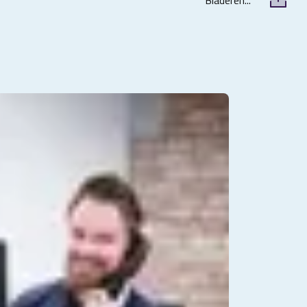
Bladeren...