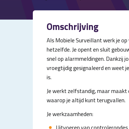
Omschrijving
Als Mobiele Surveillant werk je op 
hetzelfde. Je opent en sluit gebou
snel op alarmmeldingen. Dankzij j
vroegtijdig gesignaleerd en weet 
is.
Je werkt zelfstandig, maar maakt 
waarop je altijd kunt terugvallen.
Je werkzaamheden:
Uitvoeren van controlerondes b