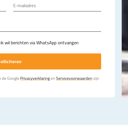
ik wil berichten via WhatsApp ontvangen
olliciteren
n de Google
Privacy­verklaring
en
Servicevoorwaarden
zijn