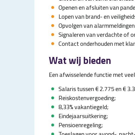
Openen en afsluiten van pande
Lopen van brand- en veilighei
Opvolgen van alarmmeldingen
Signaleren van verdachte of on
Contact onderhouden met klan
Wat wij bieden
Een afwisselende functie met veel 
Salaris tussen € 2.775 en € 3
Reiskostenvergoeding;
8,33% vakantiegeld;
Eindejaarsuitkering;
Pensioenregeling;
Toeslagen voor avond-, nacht