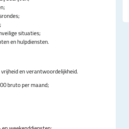
n;
dsrondes;
;
veilige situaties;
ten en hulpdiensten.
vrijheid en verantwoordelijkheid.
.300 bruto per maand;
- en weekenddiensten;