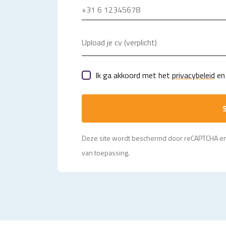
Upload je cv (verplicht)
Ik ga akkoord met het
privacybeleid
en 
S
Deze site wordt beschermd door reCAPTCHA e
van toepassing.