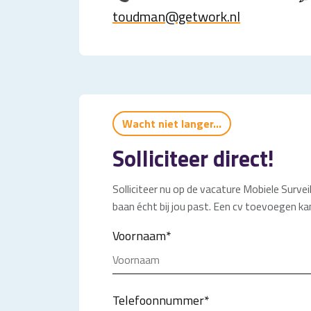
toudman@getwork.nl
Wacht niet langer...
Solliciteer direct!
Solliciteer nu op de vacature Mobiele Surveil
baan écht bij jou past. Een cv toevoegen kan
Voornaam
*
Telefoonnummer
*