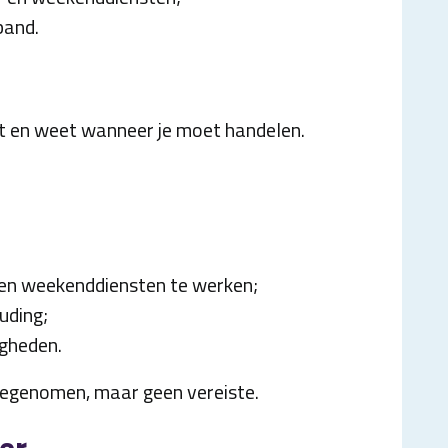
band.
alert en weet wanneer je moet handelen.
 en weekenddiensten te werken;
uding;
gheden.
meegenomen, maar geen vereiste.