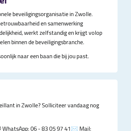
er
nele beveiligingsorganisatie in Zwolle.
 betrouwbaarheid en samenwerking
delijkheid, werkt zelfstandig en krijgt volop
elen binnen de beveiligingsbranche.
oonlijk naar een baan die bij jou past.
veillant in Zwolle? Solliciteer vandaag nog
 WhatsApp: 06 - 83 05 97 41✉️ Mail: