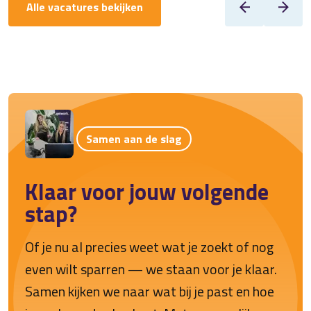
Alle vacatures bekijken
Samen aan de slag
Klaar voor jouw volgende
stap?
Of je nu al precies weet wat je zoekt of nog
even wilt sparren — we staan voor je klaar.
Samen kijken we naar wat bij je past en hoe