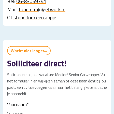
Bel:
06-83059741
Mail:
toudman@getwork.nl
Of
stuur Tom een appje
Wacht niet langer...
Solliciteer direct!
Solliciteer nu op de vacature Medior/ Senior Carwrapper. Vul
het formulier in en wij kijken samen of deze baan écht bij jou
past. Een cv toevoegen kan, maar het belangrijkste is dat je
je aanmeldt.
Voornaam
*