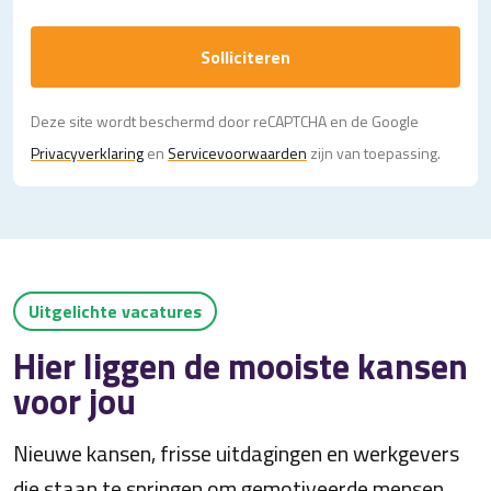
Solliciteren
Deze site wordt beschermd door reCAPTCHA en de Google
Privacy­verklaring
en
Servicevoorwaarden
zijn van toepassing.
Uitgelichte vacatures
Hier liggen de mooiste kansen
voor jou
Nieuwe kansen, frisse uitdagingen en werkgevers
die staan te springen om gemotiveerde mensen.