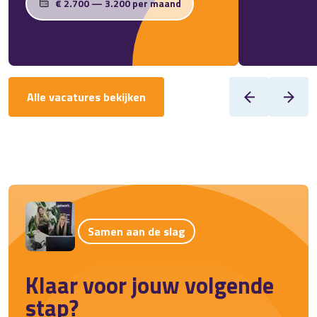
€ 2.700 — 3.200 per maand
Alle vacatures bekijken
Samen aan de slag
Klaar voor jouw volgende
stap?