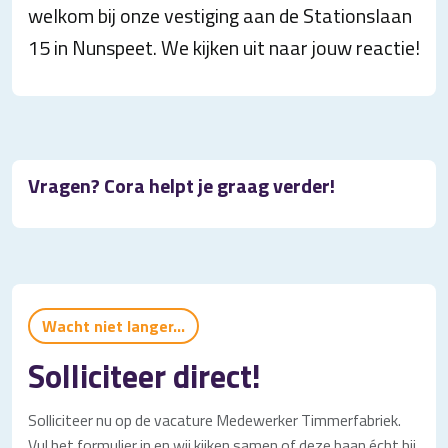
welkom bij onze vestiging aan de Stationslaan
15 in Nunspeet. We kijken uit naar jouw reactie!
Vragen? Cora helpt je graag verder!
Wacht niet langer...
Solliciteer direct!
Solliciteer nu op de vacature Medewerker Timmerfabriek.
Vul het formulier in en wij kijken samen of deze baan écht bij