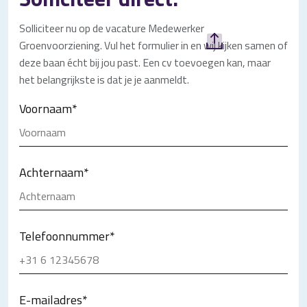
Solliciteer nu op de vacature Medewerker
Groenvoorziening. Vul het formulier in en wij kijken samen of
deze baan écht bij jou past. Een cv toevoegen kan, maar
het belangrijkste is dat je je aanmeldt.
Voornaam
*
Achternaam
*
Telefoonnummer
*
E-mailadres
*