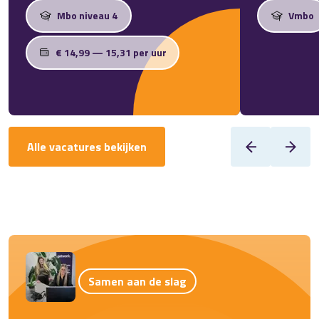
Mbo niveau 4
Vmbo
€ 14,99 — 15,31 per uur
Alle vacatures bekijken
Samen aan de slag