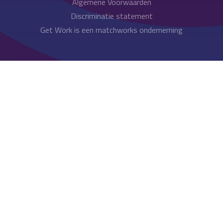
Algemene Voorwaarden
Discriminatie statement
Get Work is een matchworks onderneming