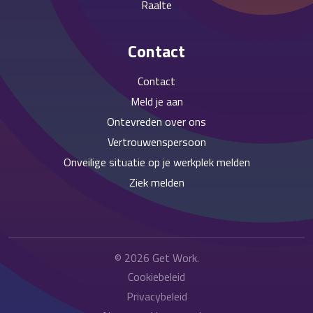
Raalte
Contact
Contact
Meld je aan
Ontevreden over ons
Vertrouwenspersoon
Onveilige situatie op je werkplek melden
Ziek melden
© 2026
Get Work
.
Cookiebeleid
Privacybeleid