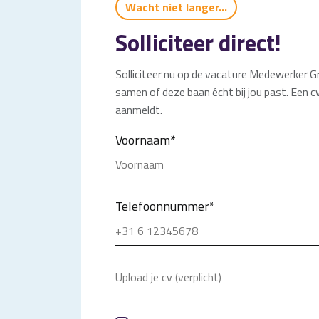
Wacht niet langer...
Solliciteer direct!
Solliciteer nu op de vacature Medewerker Gro
samen of deze baan écht bij jou past. Een cv
aanmeldt.
Voornaam
*
Telefoonnummer
*
Upload je cv (verplicht)