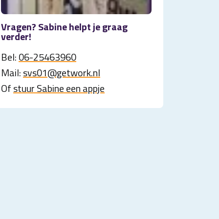
Vragen? Sabine helpt je graag
verder!
Bel:
06-25463960
Mail:
svs01@getwork.nl
Of
stuur Sabine een appje