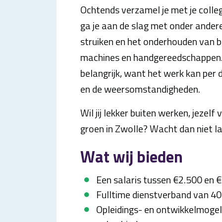
Ochtends verzamel je met je colleg
ga je aan de slag met onder ande
struiken en het onderhouden van 
machines en handgereedschappen. F
belangrijk, want het werk kan per 
en de weersomstandigheden.
Wil jij lekker buiten werken, jezel
groen in Zwolle? Wacht dan niet la
Wat wij bieden
Een salaris tussen €2.500 en 
Fulltime dienstverband van 40
Opleidings- en ontwikkelmogel