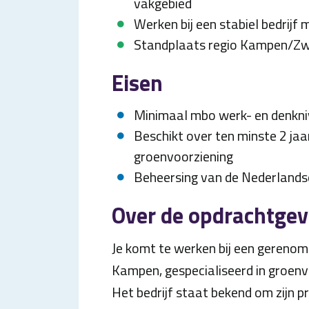
vakgebied
Werken bij een stabiel bedrijf
Standplaats regio Kampen/Zwo
Eisen
Minimaal mbo werk- en denkn
Beschikt over ten minste 2 jaar
groenvoorziening
Beheersing van de Nederlandse
Over de opdrachtgev
Je komt te werken bij een gerenom
Kampen, gespecialiseerd in groenv
Het bedrijf staat bekend om zijn 