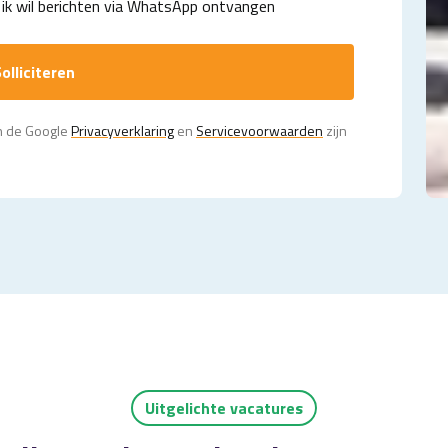
ik wil berichten via WhatsApp ontvangen
olliciteren
n de Google
Privacy­verklaring
en
Servicevoorwaarden
zijn
Uitgelichte vacatures