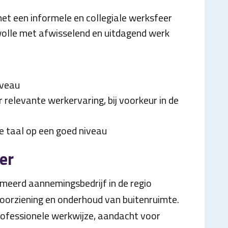
 met een informele en collegiale werksfeer
lle met afwisselend en uitdagend werk
iveau
 relevante werkervaring, bij voorkeur in de
 taal op een goed niveau
er
meerd aannemingsbedrijf in de regio
oorziening en onderhoud van buitenruimte.
professionele werkwijze, aandacht voor