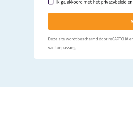
Ik ga akkoord met het
privacybeleid
en 
S
Deze site wordt beschermd door reCAPTCHA e
van toepassing.