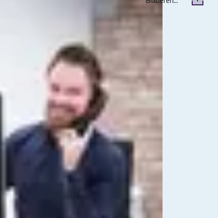
Bladeren...