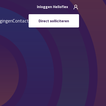
Inloggen Helloflex
igingen
Contact
Direct solliciteren