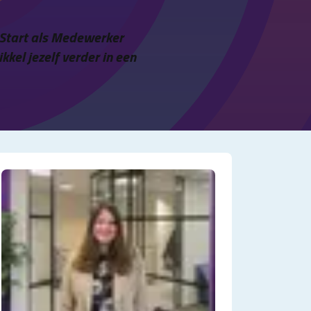
? Start als Medewerker
kel jezelf verder in een