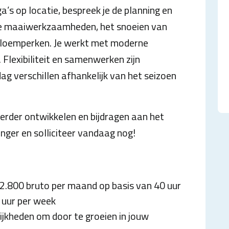
a’s op locatie, bespreek je de planning en
re maaiwerkzaamheden, het snoeien van
bloemperken. Je werkt met moderne
lexibiliteit en samenwerken zijn
dag verschillen afhankelijk van het seizoen
f verder ontwikkelen en bijdragen aan het
nger en solliciteer vandaag nog!
€2.800 bruto per maand op basis van 40 uur
 uur per week
ijkheden om door te groeien in jouw