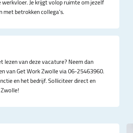
erkvloer. Je krijgt volop ruimte om jezelf
 met betrokken collega's.
het lezen van deze vacature? Neem dan
ren van Get Work Zwolle via 06-25463960.
ctie en het bedrijf. Solliciteer direct en
 Zwolle!