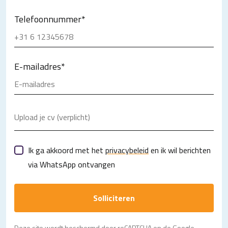
Telefoonnummer
*
E-mailadres
*
Upload je cv (verplicht)
Ik ga akkoord met het
privacybeleid
en ik wil berichten
via WhatsApp ontvangen
Solliciteren
Deze site wordt beschermd door reCAPTCHA en de Google