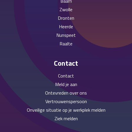
Baarn
Zwolle
Dronten
Heerde
Nunspeet
Raalte
Contact
Contact
Meld je aan
Ontevreden over ons
Vertrouwenspersoon
Onveilige situatie op je werkplek melden
Ziek melden