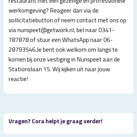
restaurant met een gezellige en professionele
werkomgeving? Reageer dan via de
sollicitatiebutton of neem contact met ons op
via nunspeet@getwork.nl, bel naar 0341-
787878 of stuur een WhatsApp naar 06-
28793546.Je bent ook welkom om langs te
komen bij onze vestiging in Nunspeet aan de
Stationslaan 15. Wij kijken uit naar jouw
reactie!
Vragen? Cora helpt je graag verder!