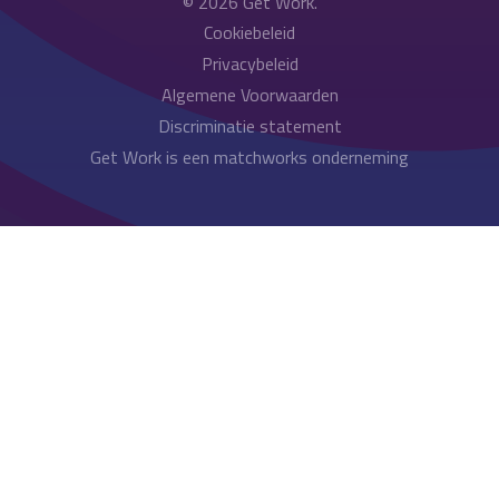
© 2026
Get Work
.
Cookiebeleid
Privacybeleid
Algemene Voorwaarden
Discriminatie statement
Get Work is een matchworks onderneming