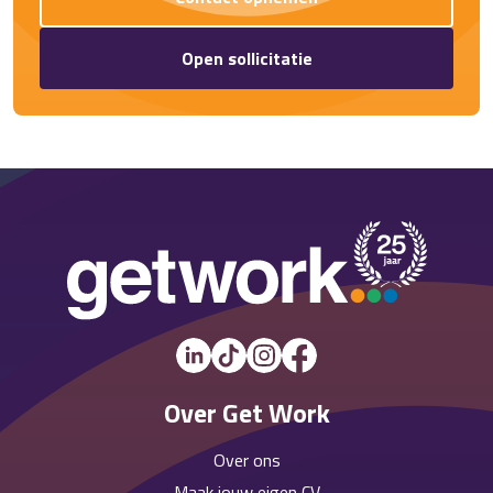
Open sollicitatie
Over Get Work
Over ons
Maak jouw eigen CV