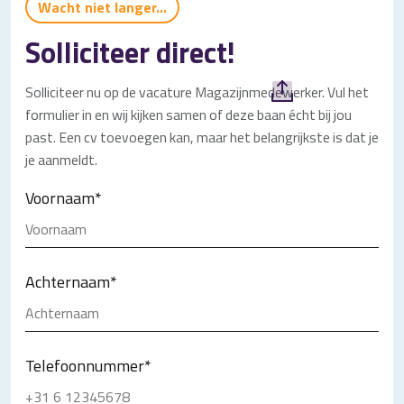
Wacht niet langer...
Solliciteer direct!
Solliciteer nu op de vacature Magazijnmedewerker. Vul het
formulier in en wij kijken samen of deze baan écht bij jou
past. Een cv toevoegen kan, maar het belangrijkste is dat je
je aanmeldt.
Voornaam
*
Achternaam
*
Telefoonnummer
*