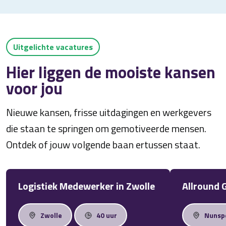
Uitgelichte vacatures
Hier liggen de mooiste kansen
voor jou
Nieuwe kansen, frisse uitdagingen en werkgevers
die staan te springen om gemotiveerde mensen.
Ontdek of jouw volgende baan ertussen staat.
Logistiek Medewerker in Zwolle
Allround 
Zwolle
40 uur
Nunsp