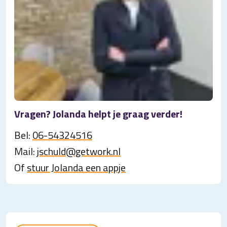
Vragen? Jolanda helpt je graag verder!
Bel:
06-54324516
Mail:
jschuld@getwork.nl
Of
stuur Jolanda een appje