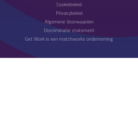
Cookiebeleid
Privacybeleid
Algemene Voorwaarden
Discriminatie statement
Get Work is een matchworks onderneming