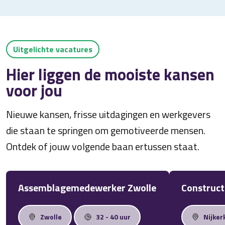
Uitgelichte vacatures
Hier liggen de mooiste kansen
voor jou
Nieuwe kansen, frisse uitdagingen en werkgevers
die staan te springen om gemotiveerde mensen.
Ontdek of jouw volgende baan ertussen staat.
Assemblagemedewerker Zwolle
Construct
Zwolle
32 - 40 uur
Nijker