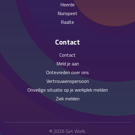
Heerde
Nunspeet
Raalte
Contact
Contact
Meld je aan
Ontevreden over ons
Vertrouwenspersoon
Onveilige situatie op je werkplek melden
Ziek melden
© 2026
Get Work
.