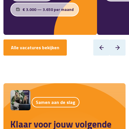
€ 3.000 — 3.650 per maand
Alle vacatures bekijken
Samen aan de slag
Klaar voor jouw volgende