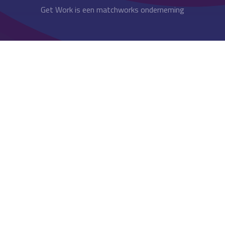
Get Work is een matchworks onderneming