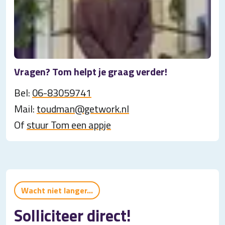
Vragen? Tom helpt je graag verder!
Bel:
06-83059741
Mail:
toudman@getwork.nl
Of
stuur Tom een appje
Wacht niet langer...
Solliciteer direct!