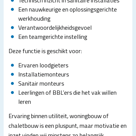
Technisch inzicht in sanitaire installaties
Een nauwkeurige en oplossingsgerichte
werkhouding
Verantwoordelijkheidsgevoel
Een teamgerichte instelling
Deze functie is geschikt voor:
Ervaren loodgieters
Installatiemonteurs
Sanitair monteurs
Leerlingen of BBL’ers die het vak willen
leren
Ervaring binnen utiliteit, woningbouw of
chaletbouw is een pluspunt, maar motivatie en
inzet vinden wij minstens zo belangrijk.