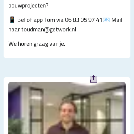
bouwprojecten?
📱 Bel of app Tom via 06 83 05 97 41📧 Mail
naar
toudman@getwork.nl
We horen graag van je.