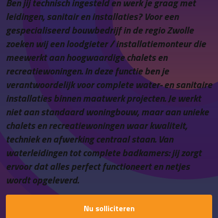
Ben jij technisch ingesteld en werk je graag met
Contact
leidingen, sanitair en installaties? Voor een
gespecialiseerd bouwbedrijf in de regio Zwolle
zoeken wij een loodgieter / installatiemonteur die
meewerkt aan hoogwaardige chalets en
recreatiewoningen. In deze functie ben je
verantwoordelijk voor complete water- en sanitaire
installaties binnen maatwerk projecten. Je werkt
niet aan standaard woningbouw, maar aan unieke
chalets en recreatiewoningen waar kwaliteit,
techniek en afwerking centraal staan. Van
waterleidingen tot complete badkamers: jij zorgt
ervoor dat alles perfect functioneert en netjes
wordt opgeleverd.
Nu solliciteren