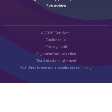
Ziek melden
© 2026
Get Work
.
Cookiebeleid
Privacybeleid
Algemene Voorwaarden
Discriminatie statement
Get Work is een matchworks onderneming