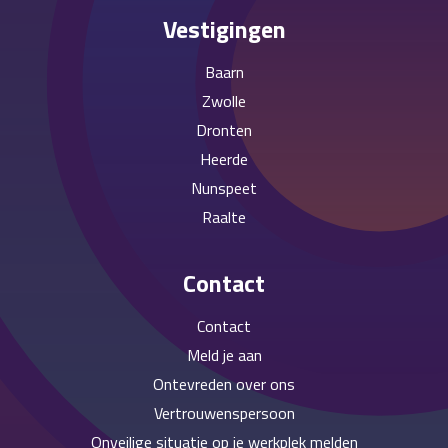
Vestigingen
Baarn
Zwolle
Dronten
Heerde
Nunspeet
Raalte
Contact
Contact
Meld je aan
Ontevreden over ons
Vertrouwenspersoon
Onveilige situatie op je werkplek melden