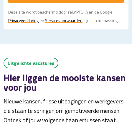
Deze site wordt beschermd door reCAPTCHA en de Google
Privacy­verklaring
en
Servicevoorwaarden
zijn van toepassing.
Uitgelichte vacatures
Hier liggen de mooiste kansen
voor jou
Nieuwe kansen, frisse uitdagingen en werkgevers
die staan te springen om gemotiveerde mensen.
Ontdek of jouw volgende baan ertussen staat.