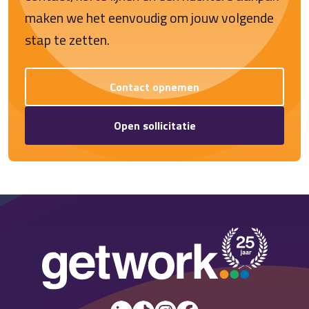
maken we het eenvoudig om jouw volgende
stap te zetten.
Contact opnemen
Open sollicitatie