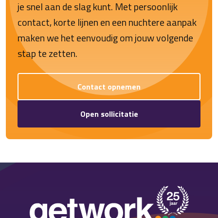
je snel aan de slag kunt. Met persoonlijk
contact, korte lijnen en een nuchtere aanpak
maken we het eenvoudig om jouw volgende
stap te zetten.
Contact opnemen
Open sollicitatie