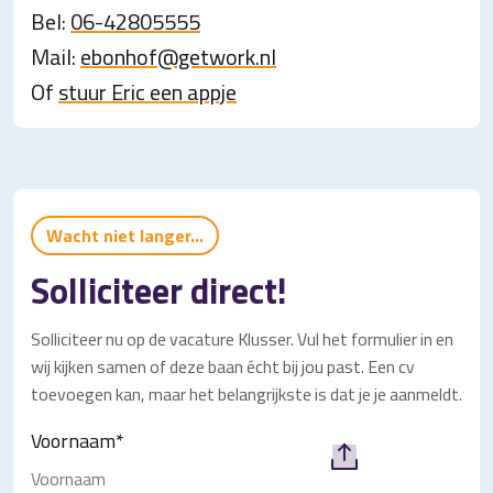
Bel:
06-42805555
Mail:
ebonhof@getwork.nl
Of
stuur Eric een appje
Wacht niet langer...
Solliciteer direct!
Solliciteer nu op de vacature Klusser. Vul het formulier in en
wij kijken samen of deze baan écht bij jou past. Een cv
toevoegen kan, maar het belangrijkste is dat je je aanmeldt.
Voornaam
*