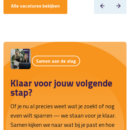
Alle vacatures bekijken
Samen aan de slag
Klaar voor jouw volgende
stap?
Of je nu al precies weet wat je zoekt of nog
even wilt sparren — we staan voor je klaar.
Samen kijken we naar wat bij je past en hoe