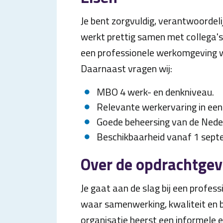
Je bent zorgvuldig, verantwoordelij
werkt prettig samen met collega's, 
een professionele werkomgeving wa
Daarnaast vragen wij:
MBO 4 werk- en denkniveau.
Relevante werkervaring in een 
Goede beheersing van de Neder
Beschikbaarheid vanaf 1 sept
Over de opdrachtgev
Je gaat aan de slag bij een profess
waar samenwerking, kwaliteit en b
organisatie heerst een informele 