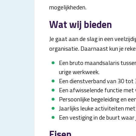
mogelijkheden.
Wat wij bieden
Je gaat aan de slag in een veelzijdi
organisatie. Daarnaast kun je reke
Een bruto maandsalaris tussen
urige werkweek.
Een dienstverband van 30 tot 
Een afwisselende functie met 
Persoonlijke begeleiding en ee
Jaarlijks leuke activiteiten m
Een vestiging in de buurt waar 
Eisen