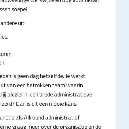
ssen soepel.
ndere uit:
ies.
.
turen.
en.
den is geen dag hetzelfde. Je werkt
 uit van een betrokken team waarin
jij plezier in een brede administratieve
reerd? Dan is dit een mooie kans.
nctie als Allround administratief
n je graag meer over de organisatie en de