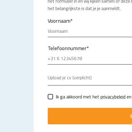
het formulier in en wij kijken samen of deze
het belangrijkste is dat je je aanmeldt.
Voornaam
*
Telefoonnummer
*
Upload je cv (verplicht)
Ik ga akkoord met het
privacybeleid
en 
S