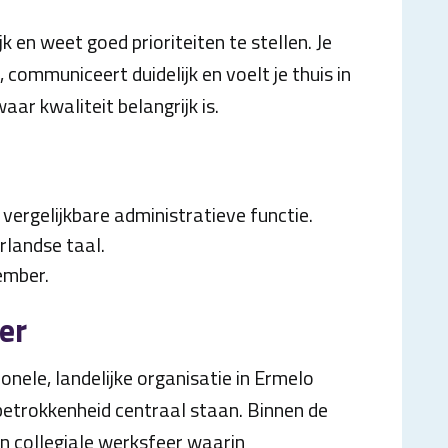
k en weet goed prioriteiten te stellen. Je
communiceert duidelijk en voelt je thuis in
ar kwaliteit belangrijk is.
vergelijkbare administratieve functie.
landse taal.
ember.
er
ionele, landelijke organisatie in Ermelo
etrokkenheid centraal staan. Binnen de
en collegiale werksfeer waarin