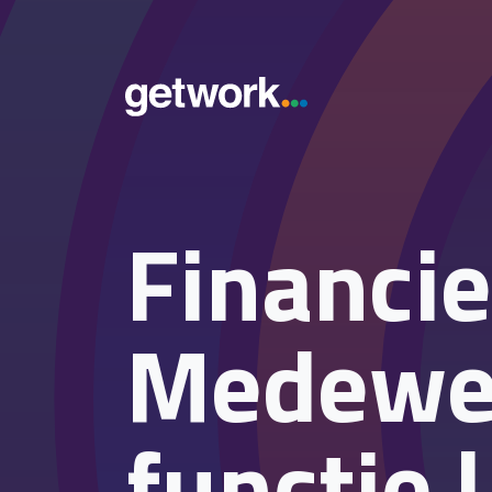
Financie
Medewerk
functie 