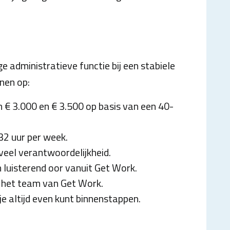
ge administratieve functie bij een stabiele
nen op:
 € 3.000 en € 3.500 op basis van een 40-
32 uur per week.
veel verantwoordelijkheid.
n luisterend oor vanuit Get Work.
et het team van Get Work.
je altijd even kunt binnenstappen.