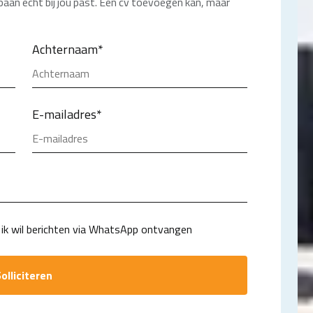
 baan écht bij jou past. Een cv toevoegen kan, maar
Achternaam
*
E-mailadres
*
ik wil berichten via WhatsApp ontvangen
olliciteren