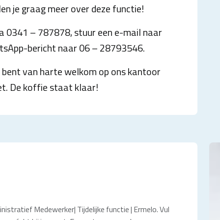
n je graag meer over deze functie!
 0341 – 787878, stuur een e-mail naar
sApp-bericht naar 06 – 28793546.
e bent van harte welkom op ons kantoor
. De koffie staat klaar!
nistratief Medewerker| Tijdelijke functie | Ermelo. Vul