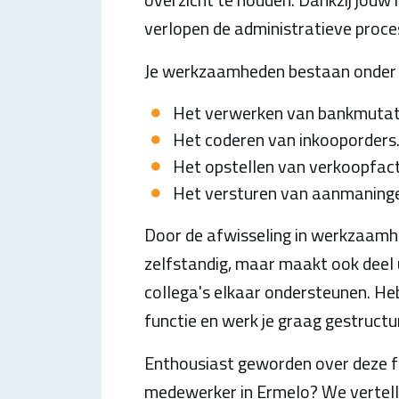
verlopen de administratieve proce
Je werkzaamheden bestaan onder a
Het verwerken van bankmutat
Het coderen van inkooporders
Het opstellen van verkoopfac
Het versturen van aanmaning
Door de afwisseling in werkzaamhe
zelfstandig, maar maakt ook deel
collega's elkaar ondersteunen. Heb 
functie en werk je graag gestructu
Enthousiast geworden over deze fu
medewerker in Ermelo? We vertelle