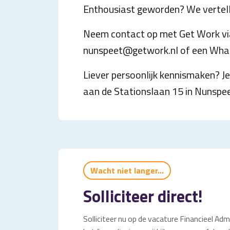
Enthousiast geworden? We vertelle
Neem contact op met Get Work via
nunspeet@getwork.nl of een What
Liever persoonlijk kennismaken? J
aan de Stationslaan 15 in Nunspeet
Wacht niet langer...
Solliciteer direct!
Solliciteer nu op de vacature Financieel Admi