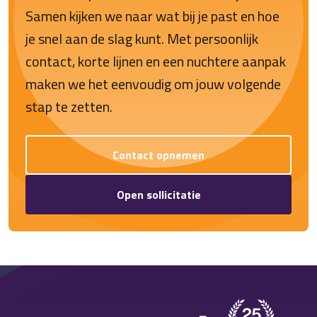
Samen kijken we naar wat bij je past en hoe
je snel aan de slag kunt. Met persoonlijk
contact, korte lijnen en een nuchtere aanpak
maken we het eenvoudig om jouw volgende
stap te zetten.
Contact opnemen
Open sollicitatie