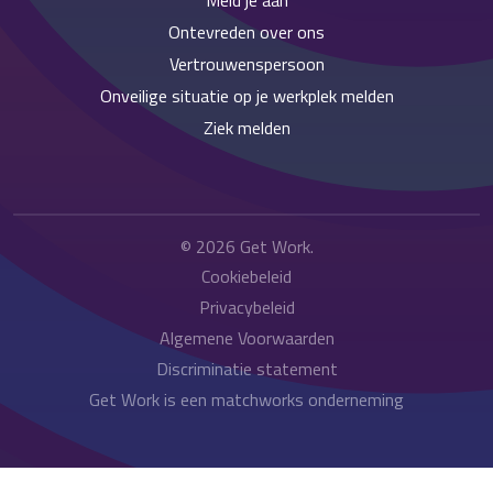
Meld je aan
Ontevreden over ons
Vertrouwenspersoon
Onveilige situatie op je werkplek melden
Ziek melden
© 2026
Get Work
.
Cookiebeleid
Privacybeleid
Algemene Voorwaarden
Discriminatie statement
Get Work is een matchworks onderneming