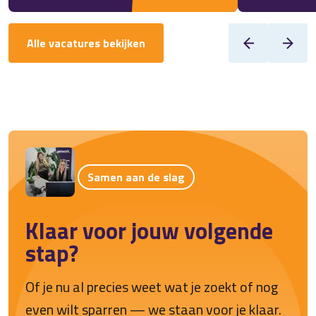
Alle vacatures bekijken
Samen aan de slag
Klaar voor jouw volgende
stap?
Of je nu al precies weet wat je zoekt of nog
even wilt sparren — we staan voor je klaar.