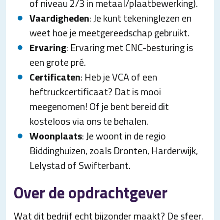
of niveau 2/3 in metaal/plaatbewerking).
Vaardigheden
: Je kunt tekeninglezen en
weet hoe je meetgereedschap gebruikt.
Ervaring
: Ervaring met CNC-besturing is
een grote pré.
Certificaten
: Heb je VCA of een
heftruckcertificaat? Dat is mooi
meegenomen! Of je bent bereid dit
kosteloos via ons te behalen.
Woonplaats
: Je woont in de regio
Biddinghuizen, zoals Dronten, Harderwijk,
Lelystad of Swifterbant.
Over de opdrachtgever
Wat dit bedrijf echt bijzonder maakt? De sfeer.