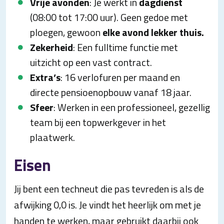
Vrije avonden
: Je werkt in
dagdienst
(08:00 tot 17:00 uur). Geen gedoe met
ploegen, gewoon
elke avond lekker thuis.
Zekerheid
: Een fulltime functie met
uitzicht op een vast contract.
Extra’s
: 16 verlofuren per maand en
directe pensioenopbouw vanaf 18 jaar.
Sfeer
: Werken in een professioneel, gezellig
team bij een topwerkgever in het
plaatwerk.
Eisen
Jij bent een techneut die pas tevreden is als de
afwijking 0,0 is. Je vindt het heerlijk om met je
handen te werken, maar gebruikt daarbij ook