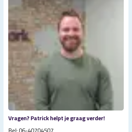
Vragen? Patrick helpt je graag verder!
Bel:
06-40704507