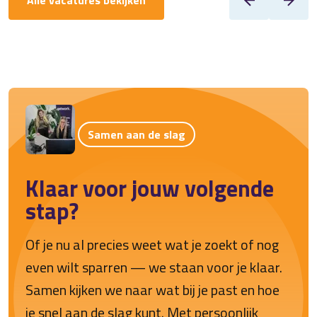
Alle vacatures bekijken
Samen aan de slag
Klaar voor jouw volgende
stap?
Of je nu al precies weet wat je zoekt of nog
even wilt sparren — we staan voor je klaar.
Samen kijken we naar wat bij je past en hoe
je snel aan de slag kunt. Met persoonlijk