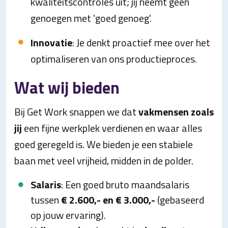
kwaliteitscontroles uit; jij neemt geen
genoegen met 'goed genoeg'.
Innovatie
: Je denkt proactief mee over het
optimaliseren van ons productieproces.
Wat wij bieden
Bij Get Work snappen we dat
vakmensen zoals
jij
een fijne werkplek verdienen en waar alles
goed geregeld is. We bieden je een stabiele
baan met veel vrijheid, midden in de polder.
Salaris
: Een goed bruto maandsalaris
tussen
€ 2.600,- en € 3.000,-
(gebaseerd
op jouw ervaring).