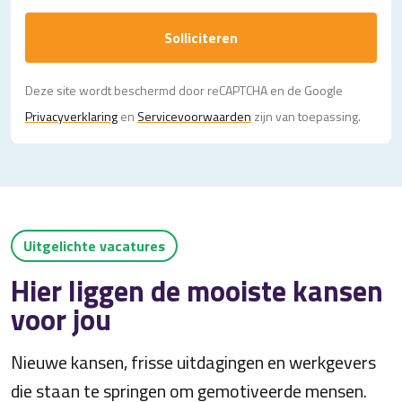
Solliciteren
Deze site wordt beschermd door reCAPTCHA en de Google
Privacy­verklaring
en
Servicevoorwaarden
zijn van toepassing.
Uitgelichte vacatures
Hier liggen de mooiste kansen
voor jou
Nieuwe kansen, frisse uitdagingen en werkgevers
die staan te springen om gemotiveerde mensen.