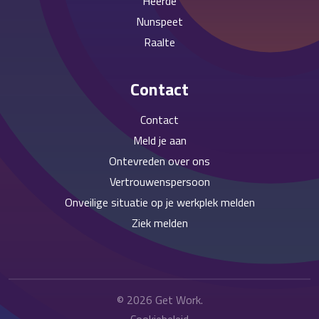
Heerde
Nunspeet
Raalte
Contact
Contact
Meld je aan
Ontevreden over ons
Vertrouwenspersoon
Onveilige situatie op je werkplek melden
Ziek melden
© 2026
Get Work
.
Cookiebeleid