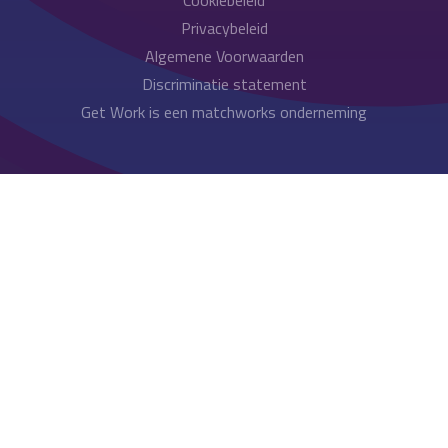
Privacybeleid
Algemene Voorwaarden
Discriminatie statement
Get Work is een matchworks onderneming