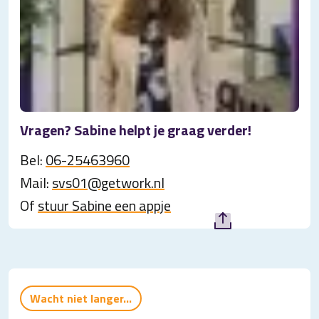
Vragen? Sabine helpt je graag verder!
Bel:
06-25463960
Mail:
svs01@getwork.nl
Of
stuur Sabine een appje
Wacht niet langer...