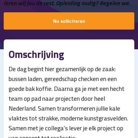
leren wij jou de rest. Opleiding nodig? Regelen we.
Nu solliciteren
Omschrijving
De dag begint hier gezamenlijk op de zaak:
bussen laden, gereedschap checken en een
goede bak koffie. Daarna ga je met een hecht
team op pad naar projecten door heel
Nederland. Samen transformeren jullie kale
vlaktes tot strakke, moderne kunstgrasvelden.
Samen met je collega's lever je elk project op
van concept tot realisatie: