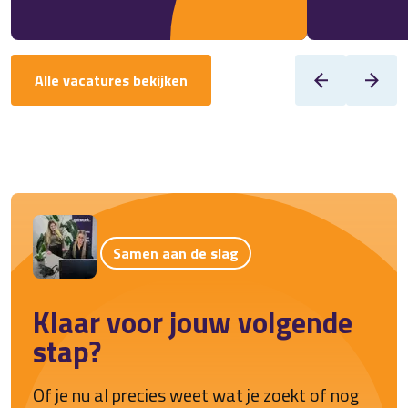
Alle vacatures bekijken
Samen aan de slag
Klaar voor jouw volgende
stap?
Of je nu al precies weet wat je zoekt of nog