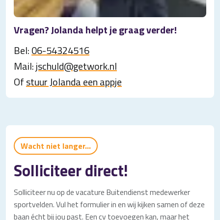
Vragen? Jolanda helpt je graag verder!
Bel:
06-54324516
Mail:
jschuld@getwork.nl
Of
stuur Jolanda een appje
Wacht niet langer...
Solliciteer direct!
Solliciteer nu op de vacature Buitendienst medewerker
sportvelden. Vul het formulier in en wij kijken samen of deze
baan écht bij jou past. Een cv toevoegen kan, maar het