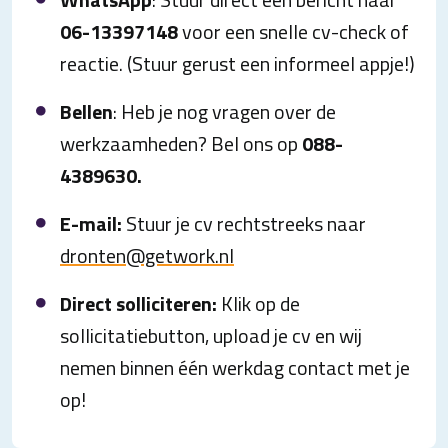
06-13397148
voor een snelle cv-check of
reactie. (Stuur gerust een informeel appje!)
Bellen
: Heb je nog vragen over de
werkzaamheden? Bel ons op
088-
4389630.
E-mail:
Stuur je cv rechtstreeks naar
dronten@getwork.nl
Direct solliciteren:
Klik op de
sollicitatiebutton, upload je cv en wij
nemen binnen één werkdag contact met je
op!