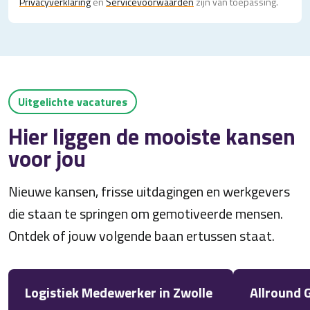
Privacy­verklaring
en
Servicevoorwaarden
zijn van toepassing.
Uitgelichte vacatures
Hier liggen de mooiste kansen
voor jou
Nieuwe kansen, frisse uitdagingen en werkgevers
die staan te springen om gemotiveerde mensen.
Ontdek of jouw volgende baan ertussen staat.
Logistiek Medewerker in Zwolle
Allround 