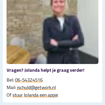
Vragen? Jolanda helpt je graag verder!
Bel:
06-54324516
Mail:
jschuld@getwork.nl
Of
stuur Jolanda een appje