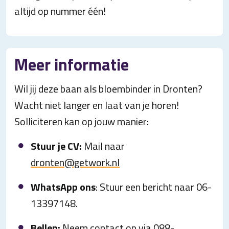
altijd op nummer één!
Meer informatie
Wil jij deze baan als bloembinder in Dronten?
Wacht niet langer en laat van je horen!
Solliciteren kan op jouw manier:
Stuur je CV:
Mail naar
dronten@getwork.nl
WhatsApp ons
: Stuur een bericht naar 06-
13397148.
Bellen:
Neem contact op via 088-