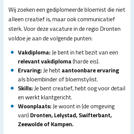
Wij zoeken een gediplomeerde bloemist die niet
alleen creatief is, maar ook communicatief
sterk. Voor deze vacature in de regio Dronten
voldoe je aan de volgende punten:
Vakdiploma:
Je bent in het bezit van een
relevant
vakdiploma
(harde eis).
Ervaring:
Je hebt
aantoonbare ervaring
als bloembinder of bloemstylist.
Skills:
Je bent creatief, hebt oog voor detail
en werkt klantgericht.
Woonplaats:
Je woont in (de omgeving
van)
Dronten, Lelystad, Swifterbant,
Zeewolde of Kampen.