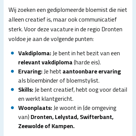
Wij zoeken een gediplomeerde bloemist die niet
alleen creatief is, maar ook communicatief
sterk. Voor deze vacature in de regio Dronten
voldoe je aan de volgende punten:
Vakdiploma:
Je bent in het bezit van een
relevant
vakdiploma
(harde eis).
Ervaring:
Je hebt
aantoonbare ervaring
als bloembinder of bloemstylist.
Skills:
Je bent creatief, hebt oog voor detail
en werkt klantgericht.
Woonplaats:
Je woont in (de omgeving
van)
Dronten, Lelystad, Swifterbant,
Zeewolde of Kampen.