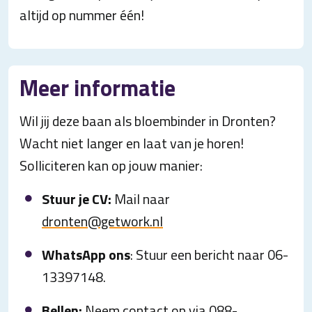
altijd op nummer één!
Meer informatie
Wil jij deze baan als bloembinder in Dronten?
Wacht niet langer en laat van je horen!
Solliciteren kan op jouw manier:
Stuur je CV:
Mail naar
dronten@getwork.nl
WhatsApp ons
: Stuur een bericht naar 06-
13397148.
Bellen:
Neem contact op via 088-