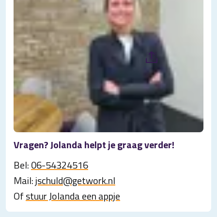
Vragen? Jolanda helpt je graag verder!
Bel:
06-54324516
Mail:
jschuld@getwork.nl
Of
stuur Jolanda een appje