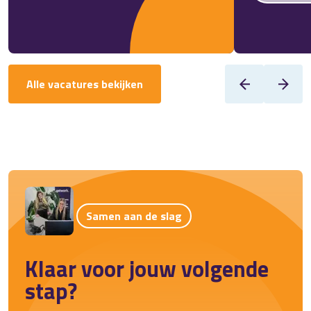
Alle vacatures bekijken
Samen aan de slag
Klaar voor jouw volgende
stap?