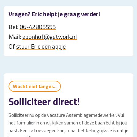
Vragen? Eric helpt je graag verder!
Bel:
06-42805555
Mail:
ebonhof@getwork.nl
Of
stuur Eric een appje
Wacht niet langer...
Solliciteer direct!
Solliciteer nu op de vacature Assemblagemedewerker. Vul
het formulier in en wij kijken samen of deze baan écht bij jou
past. Een cv toevoegen kan, maar het belangrijkste is dat je