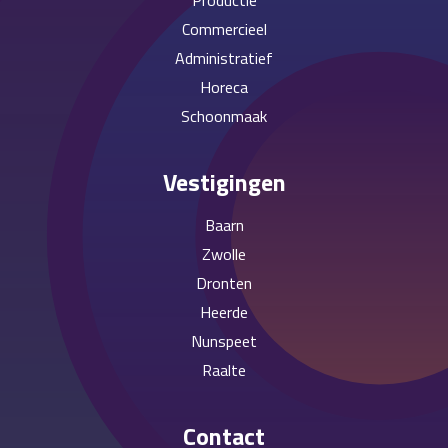
Productie
Commercieel
Administratief
Horeca
Schoonmaak
Vestigingen
Baarn
Zwolle
Dronten
Heerde
Nunspeet
Raalte
Contact