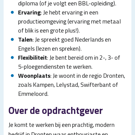
diploma (of je volgt een BBL-opleiding).
Ervaring
: Je hebt ervaring in een
productieomgeving (ervaring met metaal
of blik is een grote plus!).
Talen
: Je spreekt goed Nederlands en
Engels (lezen en spreken).
Flexibiliteit
: Je bent bereid om in 2-, 3- of
5-ploegendiensten te werken.
Woonplaats
: Je woont in de regio Dronten,
zoals Kampen, Lelystad, Swifterbant of
Emmeloord.
Over de opdrachtgever
Je komt te werken bij een prachtig, modern
bedrijf in Dronten waar enthousiaste en