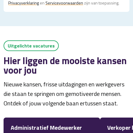
Privacy­verklaring
en
Servicevoorwaarden
zijn van toepassing.
Uitgelichte vacatures
Hier liggen de mooiste kansen
voor jou
Nieuwe kansen, frisse uitdagingen en werkgevers
die staan te springen om gemotiveerde mensen.
Ontdek of jouw volgende baan ertussen staat.
Administratief Medewerker
Verkoper 