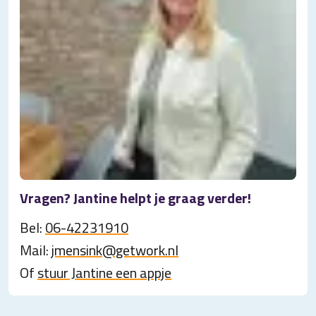
Vragen? Jantine helpt je graag verder!
Bel:
06-42231910
Mail:
jmensink@getwork.nl
Of
stuur Jantine een appje