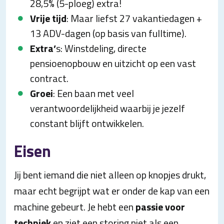
28,5% (5-ploeg) extra!
Vrije tijd
: Maar liefst 27 vakantiedagen +
13 ADV-dagen (op basis van fulltime).
Extra’
s: Winstdeling, directe
pensioenopbouw en uitzicht op een vast
contract.
Groei
: Een baan met veel
verantwoordelijkheid waarbij je jezelf
constant blijft ontwikkelen.
Eisen
Jij bent iemand die niet alleen op knopjes drukt,
maar echt begrijpt wat er onder de kap van een
machine gebeurt. Je hebt een
passie voor
techniek
en ziet een storing niet als een