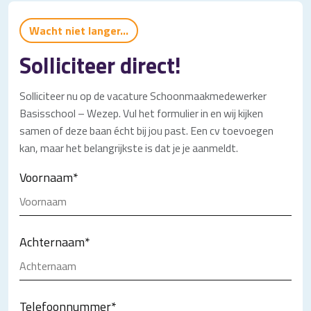
Wacht niet langer...
Solliciteer direct!
Solliciteer nu op de vacature Schoonmaakmedewerker
Basisschool – Wezep. Vul het formulier in en wij kijken
samen of deze baan écht bij jou past. Een cv toevoegen
kan, maar het belangrijkste is dat je je aanmeldt.
Voornaam
*
Achternaam
*
Telefoonnummer
*