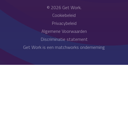
© 2026
Get Work
.
Cookiebeleid
Privacybeleid
Algemene Voorwaarden
Discriminatie statement
Get Work is een matchworks onderneming