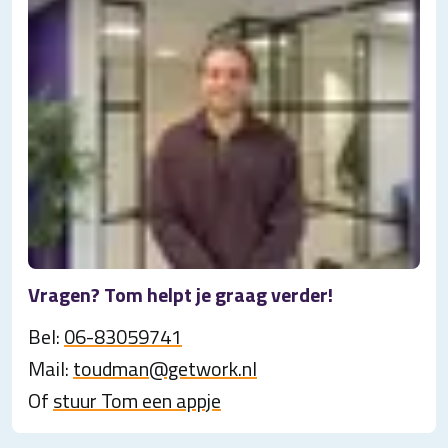
Vragen? Tom helpt je graag verder!
Bel:
06-83059741
Mail:
toudman@getwork.nl
Of
stuur Tom een appje