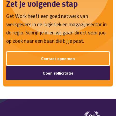
Zet je volgende stap
Get Work heeft een goed netwerk van
werkgevers in de logistiek en magazijnsector in
de regio. Schrijf je in en wij gaan direct voor jou
op zoek naar een baan die bij je past.
Contact opnemen
Open sollicitatie