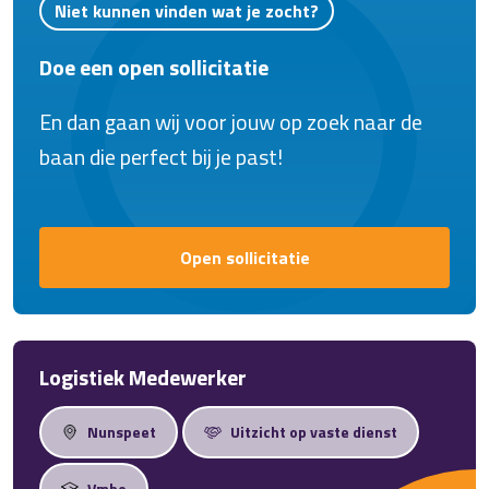
Niet kunnen vinden wat je zocht?
voor een opdrachtgever in Nijkerk!
Doe een open sollicitatie
En dan gaan wij voor jouw op zoek naar de
baan die perfect bij je past!
Open sollicitatie
Logistiek Medewerker
Nunspeet
Uitzicht op vaste dienst
Vmbo