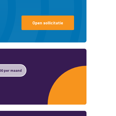
Open sollicitatie
00 per maand