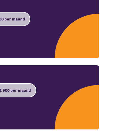
00 per maand
2.900 per maand