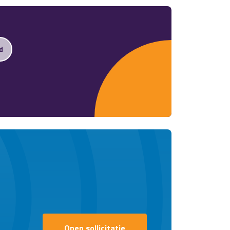
d
Open sollicitatie