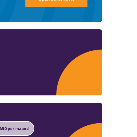
.450 per maand