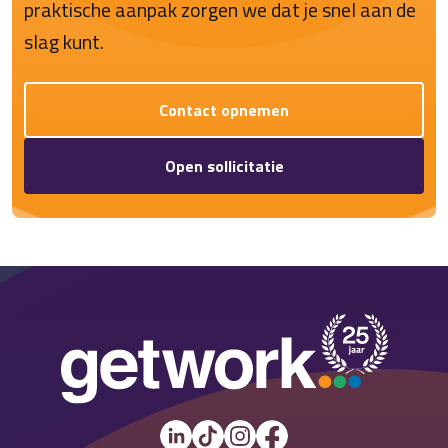
praktische aanpak zorgen we dat je snel aan de
slag kunt.
Contact opnemen
Open sollicitatie