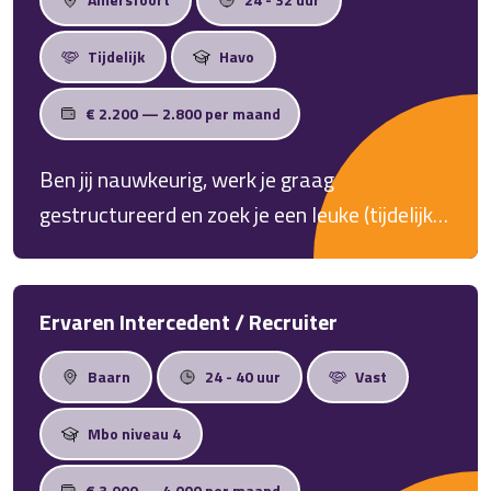
Tijdelijk
Havo
€ 2.200 — 2.800 per maand
Ben jij nauwkeurig, werk je graag
gestructureerd en zoek je een leuke (tijdelijke)
baan waarin je écht iets toevoegt? Dan
hebben wij een mooie uitdaging voor je!
Ervaren Intercedent / Recruiter
Baarn
24 - 40 uur
Vast
Mbo niveau 4
€ 3.000 — 4.000 per maand