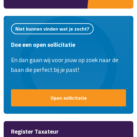
als Recruiter? Mooi, dan hebben wij de juiste
baan voor jou!
Niet kunnen vinden wat je zocht?
Doe een open sollicitatie
En dan gaan wij voor jouw op zoek naar de
baan die perfect bij je past!
Open sollicitatie
Register Taxateur