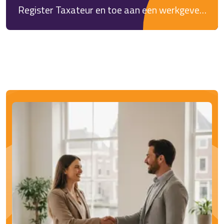
Register Taxateur en toe aan een werkgever
waar je écht de ruimte krijgt om jezelf verder
te ontwikkelen? Dan hebben wij een mooie
kans voor je.