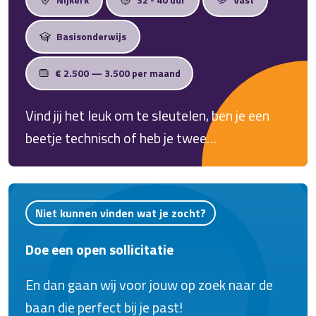
Basisonderwijs
€ 2.500 — 3.500 per maand
Vind jij het leuk om te sleutelen, ben je een
beetje technisch of heb je twee
rechterhanden? Dan zijn wij op zoek naar jou!
Niet kunnen vinden wat je zocht?
Doe een open sollicitatie
En dan gaan wij voor jouw op zoek naar de
baan die perfect bij je past!