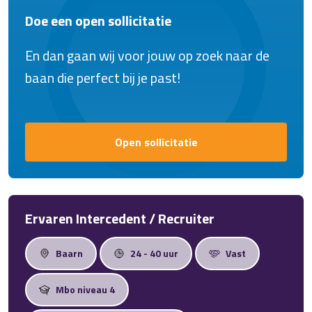
Doe een open sollicitatie
En dan gaan wij voor jouw op zoek naar de
baan die perfect bij je past!
Open sollicitatie
Ervaren Intercedent / Recruiter
Baarn
24 - 40 uur
Vast
Mbo niveau 4