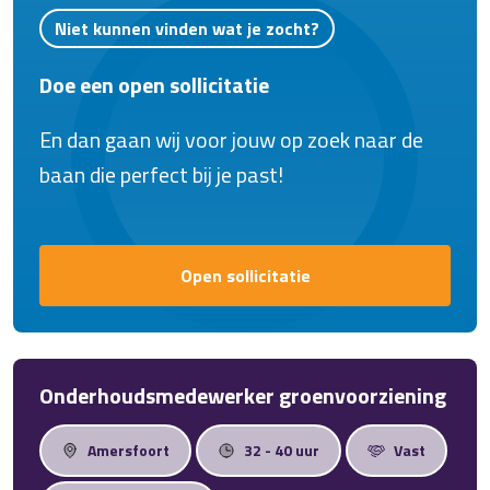
Niet kunnen vinden wat je zocht?
Doe een open sollicitatie
En dan gaan wij voor jouw op zoek naar de
baan die perfect bij je past!
Open sollicitatie
Onderhoudsmedewerker groenvoorziening
Amersfoort
32 - 40 uur
Vast