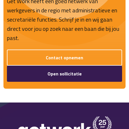
Get Work heeft een goed netwerk van
werkgevers in de regio met administratieve en
secretariële functies. Schrijf je in en wij gaan
direct voor jou op zoek naar een baan die bij jou
past.
Contact opnemen
Open sollicitatie