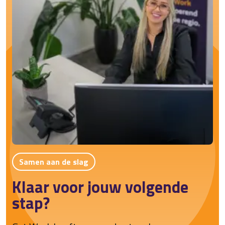
Samen aan de slag
Klaar voor jouw volgende
stap?