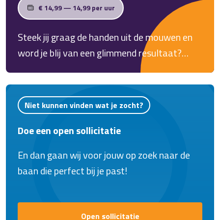
gaat. Ervaring is niet nodig, een goede
€ 14,99 — 14,99 per uur
instelling wel!
Steek jij graag de handen uit de mouwen en
word je blij van een glimmend resultaat?
Kom werken als wasstraatmedewerker
vrachtwagens in Kampen. Jij zorgt ervoor dat
elke chauffeur met een glimlach én een
Niet kunnen vinden wat je zocht?
blinkende truck de weg op gaat!
Doe een open sollicitatie
En dan gaan wij voor jouw op zoek naar de
baan die perfect bij je past!
Open sollicitatie