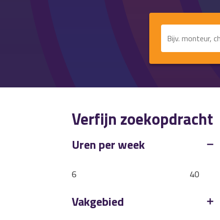
F
Verfijn zoekopdracht
Uren per week
6
40
Vakgebied