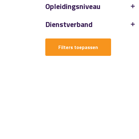
Opleidingsniveau
Dienstverband
Filters toepassen