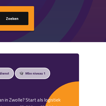
Zoeken
 dienst
Mbo niveau 1
an in Zwolle? Start als logistiek